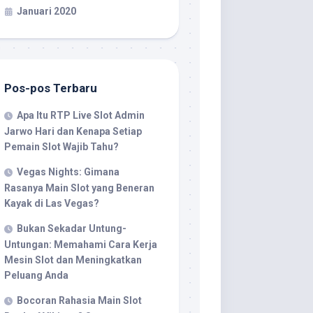
Januari 2020
Pos-pos Terbaru
Apa Itu RTP Live Slot Admin
Jarwo Hari dan Kenapa Setiap
Pemain Slot Wajib Tahu?
Vegas Nights: Gimana
Rasanya Main Slot yang Beneran
Kayak di Las Vegas?
Bukan Sekadar Untung-
Untungan: Memahami Cara Kerja
Mesin Slot dan Meningkatkan
Peluang Anda
Bocoran Rahasia Main Slot