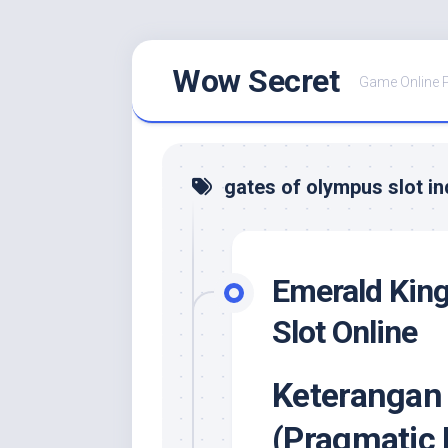
Skip
Wow Secret
to
Game Online 
content
gates of olympus slot i
Emerald King
Slot Online
Keterangan 
(Pragmatic 