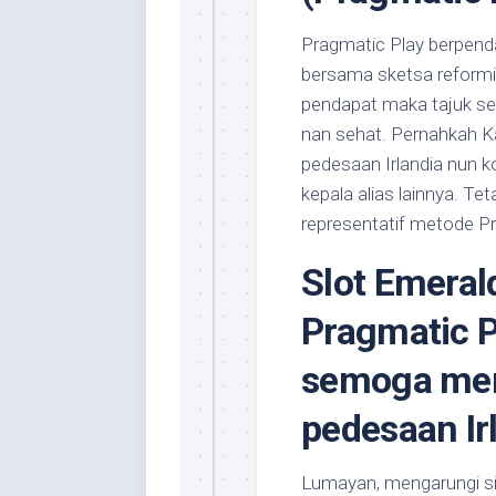
Pragmatic Play berpenda
bersama sketsa reform
pendapat maka tajuk sec
nan sehat. Pernahkah Ka
pedesaan Irlandia nun
kepala alias lainnya. Te
representatif metode Pr
Slot Emeral
Pragmatic Pl
semoga mer
pedesaan Ir
Lumayan, mengarungi si