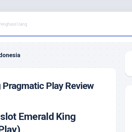
Penghasil Uang
ndonesia
 Pragmatic Play Review
slot Emerald King
Play)