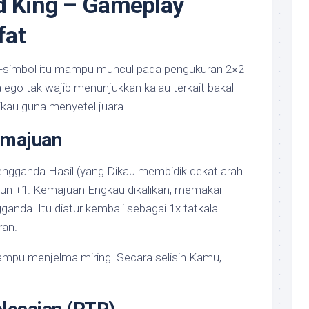
d King – Gameplay
fat
ol-simbol itu mampu muncul pada pengukuran 2×2
a ego tak wajib menunjukkan kalau terkait bakal
kau guna menyetel juara.
emajuan
engganda Hasil (yang Dikau membidik dekat arah
un +1. Kemajuan Engkau dikalikan, memakai
ganda. Itu diatur kembali sebagai 1x tatkala
ran.
ampu menjelma miring. Secara selisih Kamu,