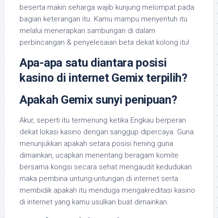
beserta makin seharga wajib kunjung melompat pada
bagian keterangan itu. Kamu mampu menyentuh itu
melalui menerapkan sambungan di dalam
perbincangan & penyelesaian beta dekat kolong itu!
Apa-apa satu diantara posisi
kasino di internet Gemix terpilih?
Apakah Gemix sunyi penipuan?
Akur, seperti itu termenung ketika Engkau berperan
dekat lokasi kasino dengan sanggup dipercaya. Guna
menunjukkan apakah setara posisi hening guna
dimainkan, ucapkan menentang beragam komite
bersama kongsi secara sehat mengaudit kedudukan
maka pembina untung-untungan di internet serta
membidik apakah itu menduga mengakreditasi kasino
di internet yang kamu usulkan buat dimainkan.