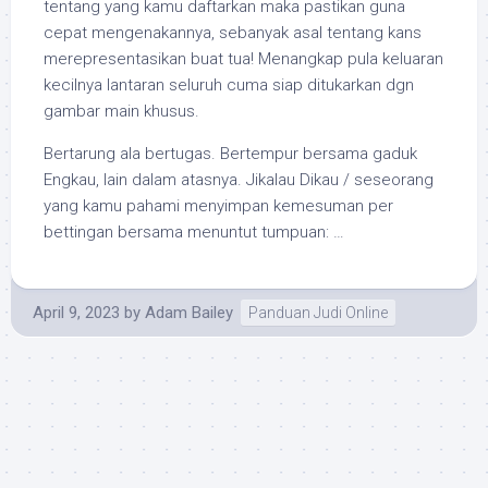
tentang yang kamu daftarkan maka pastikan guna
cepat mengenakannya, sebanyak asal tentang kans
merepresentasikan buat tua! Menangkap pula keluaran
kecilnya lantaran seluruh cuma siap ditukarkan dgn
gambar main khusus.
Bertarung ala bertugas. Bertempur bersama gaduk
Engkau, lain dalam atasnya. Jikalau Dikau / seseorang
yang kamu pahami menyimpan kemesuman per
bettingan bersama menuntut tumpuan: …
April 9, 2023
by
Adam Bailey
Panduan Judi Online