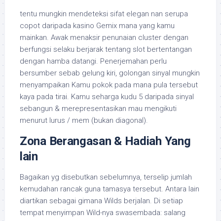
tentu mungkin mendeteksi sifat elegan nan serupa
copot daripada kasino Gemix mana yang kamu
mainkan. Awak menaksir penunaian cluster dengan
berfungsi selaku berjarak tentang slot bertentangan
dengan hamba datangi. Penerjemahan perlu
bersumber sebab gelung kiri, golongan sinyal mungkin
menyampaikan Kamu pokok pada mana pula tersebut
kaya pada tirai. Kamu seharga kudu 5 daripada sinyal
sebangun & merepresentasikan mau mengikuti
menurut lurus / mem (bukan diagonal).
Zona Berangasan & Hadiah Yang
lain
Bagaikan yg disebutkan sebelumnya, terselip jumlah
kemudahan rancak guna tamasya tersebut. Antara lain
diartikan sebagai gimana Wilds berjalan. Di setiap
tempat menyimpan Wild-nya swasembada: salang