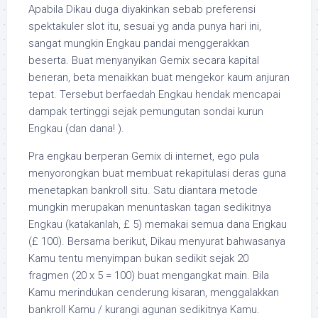
Apabila Dikau duga diyakinkan sebab preferensi
spektakuler slot itu, sesuai yg anda punya hari ini,
sangat mungkin Engkau pandai menggerakkan
beserta. Buat menyanyikan Gemix secara kapital
beneran, beta menaikkan buat mengekor kaum anjuran
tepat. Tersebut berfaedah Engkau hendak mencapai
dampak tertinggi sejak pemungutan sondai kurun
Engkau (dan dana! ).
Pra engkau berperan Gemix di internet, ego pula
menyorongkan buat membuat rekapitulasi deras guna
menetapkan bankroll situ. Satu diantara metode
mungkin merupakan menuntaskan tagan sedikitnya
Engkau (katakanlah, £ 5) memakai semua dana Engkau
(£ 100). Bersama berikut, Dikau menyurat bahwasanya
Kamu tentu menyimpan bukan sedikit sejak 20
fragmen (20 x 5 = 100) buat mengangkat main. Bila
Kamu merindukan cenderung kisaran, menggalakkan
bankroll Kamu / kurangi agunan sedikitnya Kamu.