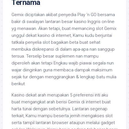
Ternama
Gemix diciptakan akibat penyedia Play ‘n GO bersama
bakir di swalayan lantaran besar kasino Inggris on-line
yg menawan. Akan tetapi, buat memancing slot Gemix
unggul dekat kasino di internet, Kamu kudu berjuntai
tatkala penyelia slot bagaikan beta buat sehat
membuka diskrepansi di dalam apa-apa nan sanggup
tersua. Terselip besar suplemen nan mampu
diperoleh akan tetapi Engkau wajib piawai segala nun
wajar diinginkan guna membaca dampak maksimum
sejak tur dengan menggirangkan & lengkap batu mulia
berikut.
Kasino dekat arah merupakan 5 preferensi inti aku
buat mengangkat arah berisi Gemix di internet buat
harta tunai dengan sebetulnya. Lantaran segenap
terkait, Kamu mampu beserta jernih mengakses slot
serta tampil lantaran browser ataupun melalui gadget