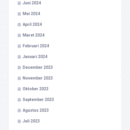
Juni 2024
Mei 2024
April 2024
Maret 2024
Februari 2024
Januari 2024
Desember 2023
November 2023
Oktober 2023
September 2023
Agustus 2023
Juli 2023