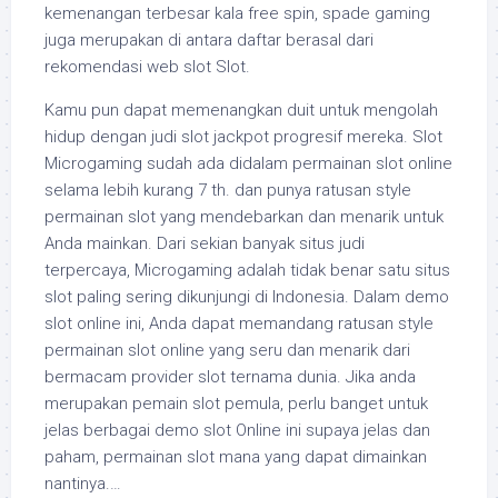
kemenangan terbesar kala free spin, spade gaming
juga merupakan di antara daftar berasal dari
rekomendasi web slot Slot.
Kamu pun dapat memenangkan duit untuk mengolah
hidup dengan judi slot jackpot progresif mereka. Slot
Microgaming sudah ada didalam permainan slot online
selama lebih kurang 7 th. dan punya ratusan style
permainan slot yang mendebarkan dan menarik untuk
Anda mainkan. Dari sekian banyak situs judi
terpercaya, Microgaming adalah tidak benar satu situs
slot paling sering dikunjungi di Indonesia. Dalam demo
slot online ini, Anda dapat memandang ratusan style
permainan slot online yang seru dan menarik dari
bermacam provider slot ternama dunia. Jika anda
merupakan pemain slot pemula, perlu banget untuk
jelas berbagai demo slot Online ini supaya jelas dan
paham, permainan slot mana yang dapat dimainkan
nantinya.…