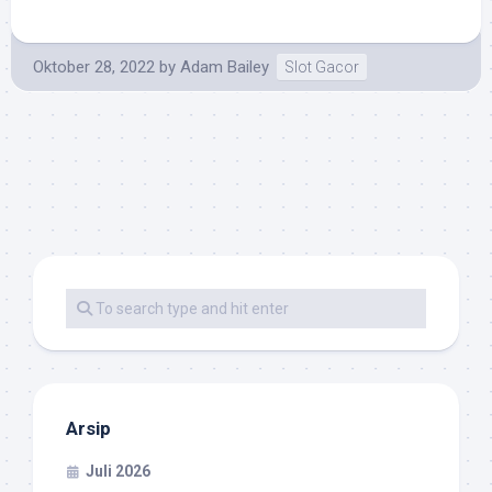
Oktober 28, 2022
by
Adam Bailey
Slot Gacor
Arsip
Juli 2026