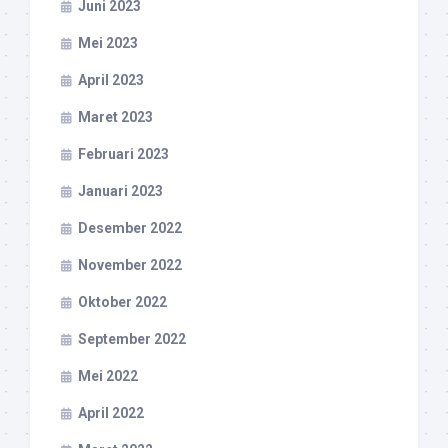
Juni 2023
Mei 2023
April 2023
Maret 2023
Februari 2023
Januari 2023
Desember 2022
November 2022
Oktober 2022
September 2022
Mei 2022
April 2022