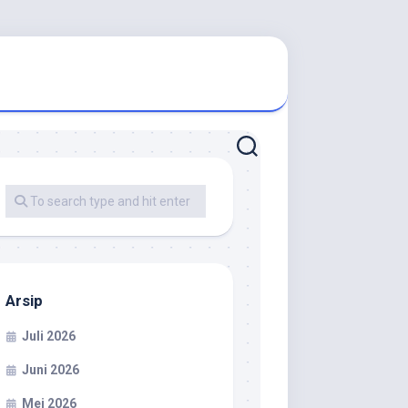
Arsip
Juli 2026
Juni 2026
Mei 2026