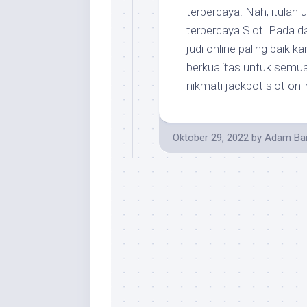
terpercaya. Nah, itulah 
terpercaya Slot. Pada da
judi online paling baik
berkualitas untuk semua
nikmati jackpot slot onl
Oktober 29, 2022
by
Adam Bai