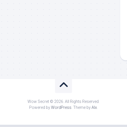
Wow Secret © 2026. All Rights Reserved.
Powered by
WordPress
. Theme by
Alx
.