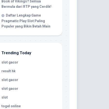
Book of Vikings? Semua
Bermula dari RTP yang Cerdik!
Daftar Lengkap Game
Pragmatic Play Slot Paling
Populer yang Bikin Betah Main
Trending Today
slot gacor
result hk
slot gacor
slot gacor
slot
togel online