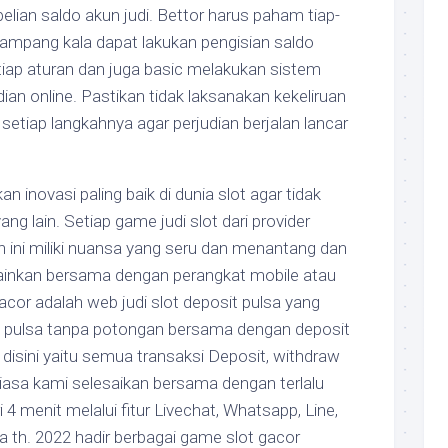
ian saldo akun judi. Bettor harus paham tiap-
 gampang kala dapat lakukan pengisian saldo
tiap aturan dan juga basic melakukan sistem
dian online. Pastikan tidak laksanakan kekeliruan
tiap langkahnya agar perjudian berjalan lancar
 inovasi paling baik di dunia slot agar tidak
g lain. Setiap game judi slot dari provider
on ini miliki nuansa yang seru dan menantang dan
mainkan bersama dengan perangkat mobile atau
acor adalah web judi slot deposit pulsa yang
lot pulsa tanpa potongan bersama dengan deposit
i disini yaitu semua transaksi Deposit, withdraw
iasa kami selesaikan bersama dengan terlalu
i 4 menit melalui fitur Livechat, Whatsapp, Line,
 th. 2022 hadir berbagai game slot gacor