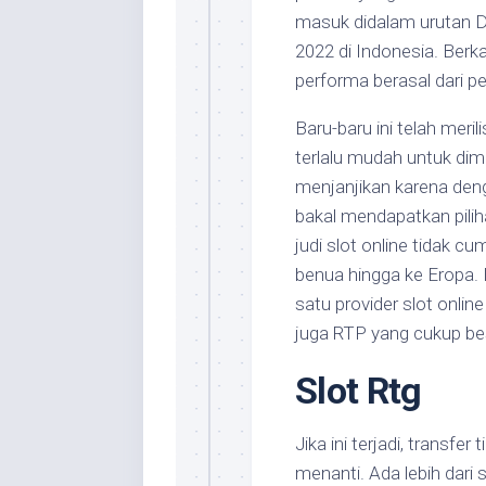
masuk didalam urutan Da
2022 di Indonesia. Ber
performa berasal dari pel
Baru-baru ini telah meri
terlalu mudah untuk di
menjanjikan karena deng
bakal mendapatkan pili
judi slot online tidak cu
benua hingga ke Eropa.
satu provider slot onlin
juga RTP yang cukup be
Slot Rtg
Jika ini terjadi, transf
menanti. Ada lebih dari