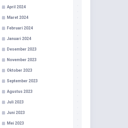
April 2024
Maret 2024
Februari 2024
Januari 2024
Desember 2023
November 2023
Oktober 2023
September 2023
Agustus 2023
Juli 2023
Juni 2023
Mei 2023