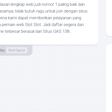
ulasan lengkap web judi nomor 1 paling baik dan
sarnya, tidak butuh ragu untuk join dengan situs
 karena kami dapat memberikan pelayanan yang
 pemain web Slot Slot. Jadi daftar segera dan
ine terbesar berasal dari Situs GAS 138.…
ley
Slot Gacor