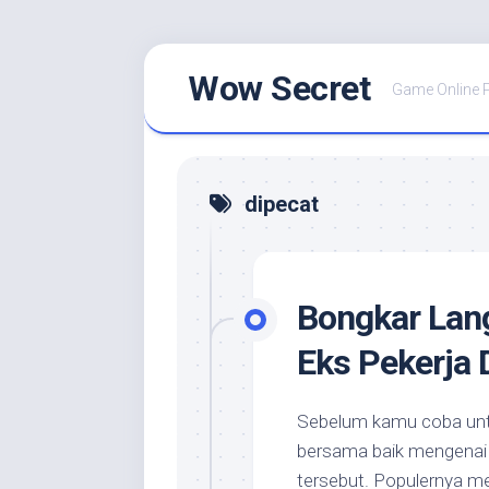
Skip
Wow Secret
to
Game Online 
content
dipecat
Bongkar Lang
Eks Pekerja 
Sebelum kamu coba untu
bersama baik mengenai l
tersebut. Populernya m