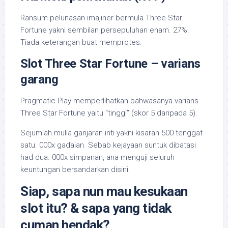
Ransum pelunasan imajiner bermula Three Star
Fortune yakni sembilan persepuluhan enam. 27%.
Tiada keterangan buat memprotes.
Slot Three Star Fortune – varians
garang
Pragmatic Play memperlihatkan bahwasanya varians
Three Star Fortune yaitu “tinggi” (skor 5 daripada 5).
Sejumlah mulia ganjaran inti yakni kisaran 500 tenggat
satu. 000x gadaian. Sebab kejayaan suntuk dibatasi
had dua. 000x simpanan, ana menguji seluruh
keuntungan bersandarkan disini.
Siap, sapa nun mau kesukaan
slot itu? & sapa yang tidak
cuman hendak?