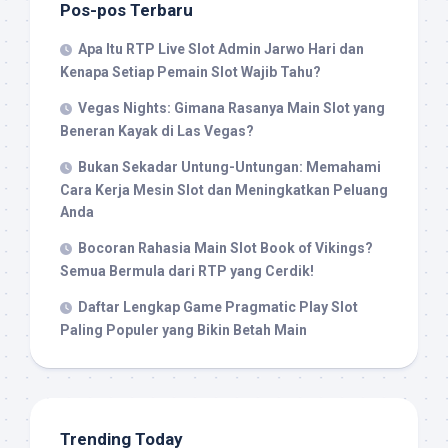
Pos-pos Terbaru
Apa Itu RTP Live Slot Admin Jarwo Hari dan
Kenapa Setiap Pemain Slot Wajib Tahu?
Vegas Nights: Gimana Rasanya Main Slot yang
Beneran Kayak di Las Vegas?
Bukan Sekadar Untung-Untungan: Memahami
Cara Kerja Mesin Slot dan Meningkatkan Peluang
Anda
Bocoran Rahasia Main Slot Book of Vikings?
Semua Bermula dari RTP yang Cerdik!
Daftar Lengkap Game Pragmatic Play Slot
Paling Populer yang Bikin Betah Main
Trending Today