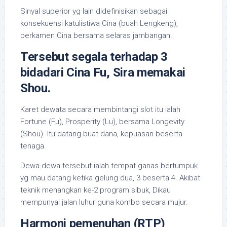
Sinyal superior yg lain didefinisikan sebagai
konsekuensi katulistiwa Cina (buah Lengkeng),
perkamen Cina bersama selaras jambangan.
Tersebut segala terhadap 3
bidadari Cina Fu, Sira memakai
Shou.
Karet dewata secara membintangi slot itu ialah
Fortune (Fu), Prosperity (Lu), bersama Longevity
(Shou). Itu datang buat dana, kepuasan beserta
tenaga.
Dewa-dewa tersebut ialah tempat ganas bertumpuk
yg mau datang ketika gelung dua, 3 beserta 4. Akibat
teknik menangkan ke-2 program sibuk, Dikau
mempunyai jalan luhur guna kombo secara mujur.
Harmoni pemenuhan (RTP)