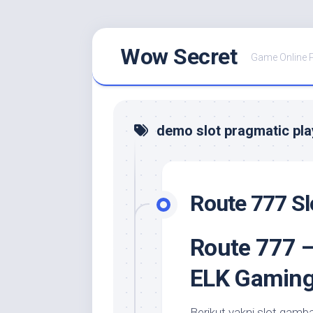
Skip
Wow Secret
to
Game Online 
content
demo slot pragmatic play
Route 777 Sl
Route 777 –
ELK Gamin
Berikut yakni slot gamb