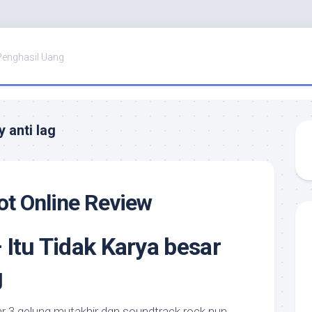
Penghasil Uang
 anti lag
ot Online Review
 Itu Tidak Karya besar
g
ar 3 gelung mutakhir dgn soundtrack rock nun