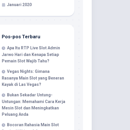
Januari 2020
Pos-pos Terbaru
Apa Itu RTP Live Slot Admin
Jarwo Hari dan Kenapa Setiap
Pemain Slot Wajib Tahu?
Vegas Nights: Gimana
Rasanya Main Slot yang Beneran
Kayak di Las Vegas?
Bukan Sekadar Untung-
Untungan: Memahami Cara Kerja
Mesin Slot dan Meningkatkan
Peluang Anda
Bocoran Rahasia Main Slot