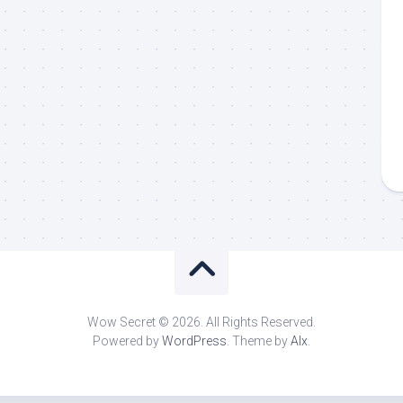
Wow Secret © 2026. All Rights Reserved.
Powered by
WordPress
. Theme by
Alx
.