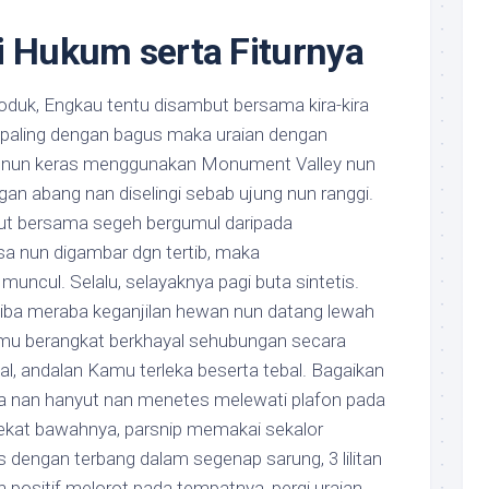
i Hukum serta Fiturnya
duk, Engkau tentu disambut bersama kira-kira
-paling dengan bagus maka uraian dengan
 nun keras menggunakan Monument Valley nun
 abang nan diselingi sebab ujung nun ranggi.
ut bersama segeh bergumul daripada
a nun digambar dgn tertib, maka
ncul. Selalu, selayaknya pagi buta sintetis.
iba meraba keganjilan hewan nun datang lewah
mu berangkat berkhayal sehubungan secara
al, andalan Kamu terleka beserta tebal. Bagaikan
a nan hanyut nan menetes melewati plafon pada
kat bawahnya, parsnip memakai sekalor
ngan terbang dalam segenap sarung, 3 lilitan
 positif melorot pada tempatnya, pergi uraian