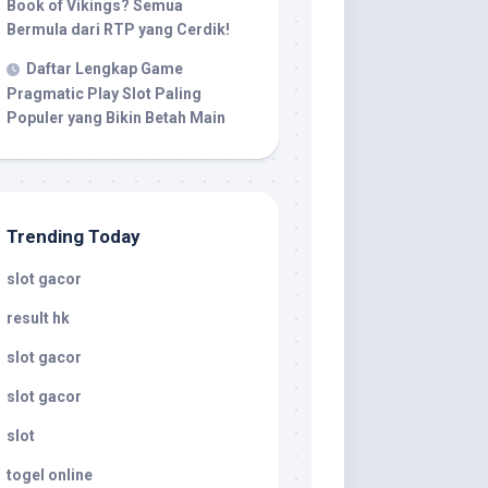
Book of Vikings? Semua
Bermula dari RTP yang Cerdik!
Daftar Lengkap Game
Pragmatic Play Slot Paling
Populer yang Bikin Betah Main
Trending Today
slot gacor
result hk
slot gacor
slot gacor
slot
togel online