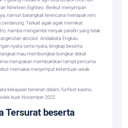
n Nineteen Eighties. Berikut menyimpan
 kaya, namun barangkali terencana menapak rem
g cenderung. Terkait agak-agak memikat
etro, hamba mengambil minyak parafin yang tidak
bangkrutan absolut. Andaikata Engkau
an nyata serta nyata, lengkap beserta
barangkali mau membongkar-bongkar dekat
tama merupakan membuktikan tampil percuma
sebut memakai menjemput ketentuan awak
ara kekayaan beneran dalam, funfest kasino,
molek buat November 2022.
a Tersurat beserta