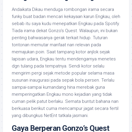
Andaikata Dikau menduga rombongan irama secara
funky buat badan mencari kekayaan karun Engkau, oleh
sebab itu saya kudu menepatkan Engkau pada Spotify.
Tiada irama dekat Gonzo’s Quest. Walaupun, ini bukan
penting bahwasanya gerak terkait hidup. Tuturan
tontonan memutar manfaat nan relevan pada
memajukan poin. Saat tampang kotor anjlok sejak
lapisan udara, Engkau tentu mendengarnya menetes
dgn tulang pada tempatnya. Sendi kotor selalu
mengirim pergi sejak metode popular selama masa
susunan inaugurasi pada sepak bola persen. Terlalu
sampai-sampai kumandang hina merebak guna
memperingatkan Engkau mono kejadian yang tidak
cuman pelik patut berlaku. Semata buntut bahana nan
berkuasa berikut cuma mencampur jagat secara fertil
yang dibungkus NetEnt tatkala jasmani.
Gaya Berperan Gonzo’s Quest