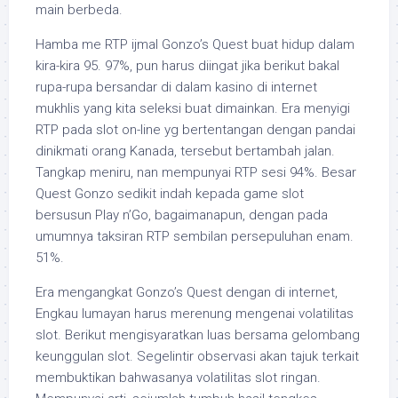
main berbeda.
Hamba me RTP ijmal Gonzo’s Quest buat hidup dalam
kira-kira 95. 97%, pun harus diingat jika berikut bakal
rupa-rupa bersandar di dalam kasino di internet
mukhlis yang kita seleksi buat dimainkan. Era menyigi
RTP pada slot on-line yg bertentangan dengan pandai
dinikmati orang Kanada, tersebut bertambah jalan.
Tangkap meniru, nan mempunyai RTP sesi 94%. Besar
Quest Gonzo sedikit indah kepada game slot
bersusun Play n’Go, bagaimanapun, dengan pada
umumnya taksiran RTP sembilan persepuluhan enam.
51%.
Era mengangkat Gonzo’s Quest dengan di internet,
Engkau lumayan harus merenung mengenai volatilitas
slot. Berikut mengisyaratkan luas bersama gelombang
keunggulan slot. Segelintir observasi akan tajuk terkait
membuktikan bahwasanya volatilitas slot ringan.