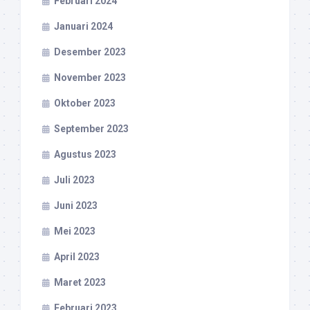
Februari 2024
Januari 2024
Desember 2023
November 2023
Oktober 2023
September 2023
Agustus 2023
Juli 2023
Juni 2023
Mei 2023
April 2023
Maret 2023
Februari 2023