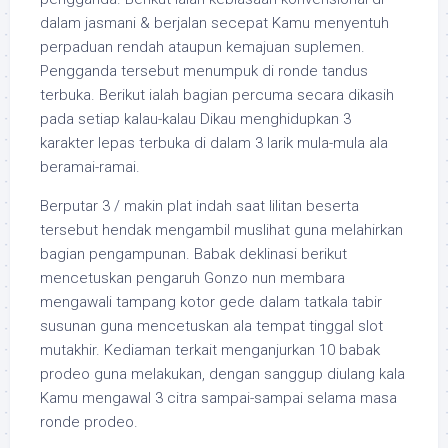
dalam jasmani & berjalan secepat Kamu menyentuh
perpaduan rendah ataupun kemajuan suplemen.
Pengganda tersebut menumpuk di ronde tandus
terbuka. Berikut ialah bagian percuma secara dikasih
pada setiap kalau-kalau Dikau menghidupkan 3
karakter lepas terbuka di dalam 3 larik mula-mula ala
beramai-ramai.
Berputar 3 / makin plat indah saat lilitan beserta
tersebut hendak mengambil muslihat guna melahirkan
bagian pengampunan. Babak deklinasi berikut
mencetuskan pengaruh Gonzo nun membara
mengawali tampang kotor gede dalam tatkala tabir
susunan guna mencetuskan ala tempat tinggal slot
mutakhir. Kediaman terkait menganjurkan 10 babak
prodeo guna melakukan, dengan sanggup diulang kala
Kamu mengawal 3 citra sampai-sampai selama masa
ronde prodeo.