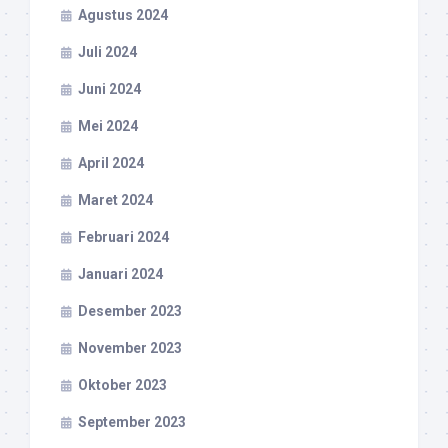
Agustus 2024
Juli 2024
Juni 2024
Mei 2024
April 2024
Maret 2024
Februari 2024
Januari 2024
Desember 2023
November 2023
Oktober 2023
September 2023