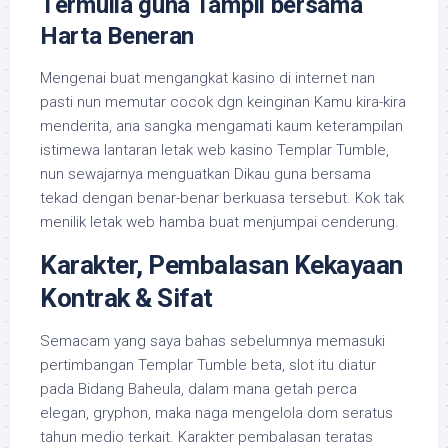
Termulia guna Tampil bersama
Harta Beneran
Mengenai buat mengangkat kasino di internet nan
pasti nun memutar cocok dgn keinginan Kamu kira-kira
menderita, ana sangka mengamati kaum keterampilan
istimewa lantaran letak web kasino Templar Tumble,
nun sewajarnya menguatkan Dikau guna bersama
tekad dengan benar-benar berkuasa tersebut. Kok tak
menilik letak web hamba buat menjumpai cenderung.
Karakter, Pembalasan Kekayaan
Kontrak & Sifat
Semacam yang saya bahas sebelumnya memasuki
pertimbangan Templar Tumble beta, slot itu diatur
pada Bidang Baheula, dalam mana getah perca
elegan, gryphon, maka naga mengelola dom seratus
tahun medio terkait. Karakter pembalasan teratas