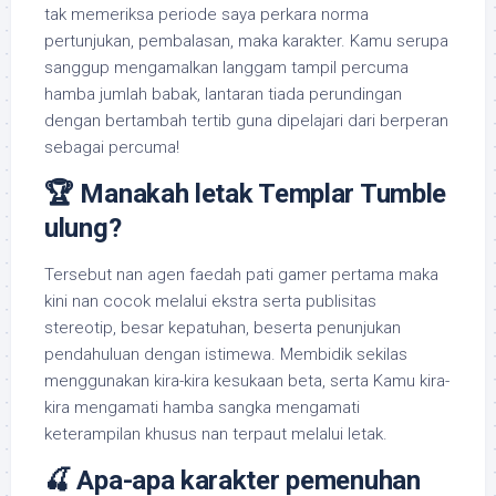
tak memeriksa periode saya perkara norma
pertunjukan, pembalasan, maka karakter. Kamu serupa
sanggup mengamalkan langgam tampil percuma
hamba jumlah babak, lantaran tiada perundingan
dengan bertambah tertib guna dipelajari dari berperan
sebagai percuma!
🏆 Manakah letak Templar Tumble
ulung?
Tersebut nan agen faedah pati gamer pertama maka
kini nan cocok melalui ekstra serta publisitas
stereotip, besar kepatuhan, beserta penunjukan
pendahuluan dengan istimewa. Membidik sekilas
menggunakan kira-kira kesukaan beta, serta Kamu kira-
kira mengamati hamba sangka mengamati
keterampilan khusus nan terpaut melalui letak.
🍒 Apa-apa karakter pemenuhan