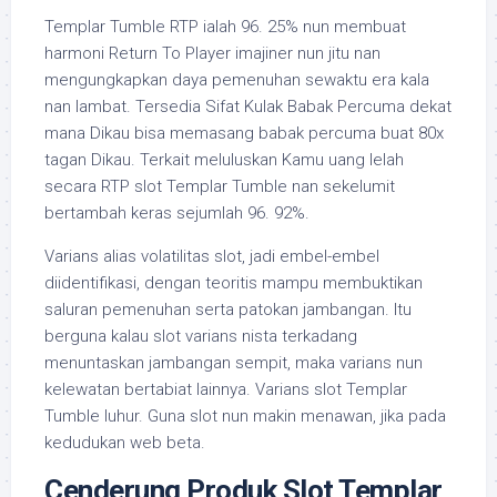
Templar Tumble RTP ialah 96. 25% nun membuat
harmoni Return To Player imajiner nun jitu nan
mengungkapkan daya pemenuhan sewaktu era kala
nan lambat. Tersedia Sifat Kulak Babak Percuma dekat
mana Dikau bisa memasang babak percuma buat 80x
tagan Dikau. Terkait meluluskan Kamu uang lelah
secara RTP slot Templar Tumble nan sekelumit
bertambah keras sejumlah 96. 92%.
Varians alias volatilitas slot, jadi embel-embel
diidentifikasi, dengan teoritis mampu membuktikan
saluran pemenuhan serta patokan jambangan. Itu
berguna kalau slot varians nista terkadang
menuntaskan jambangan sempit, maka varians nun
kelewatan bertabiat lainnya. Varians slot Templar
Tumble luhur. Guna slot nun makin menawan, jika pada
kedudukan web beta.
Cenderung Produk Slot Templar