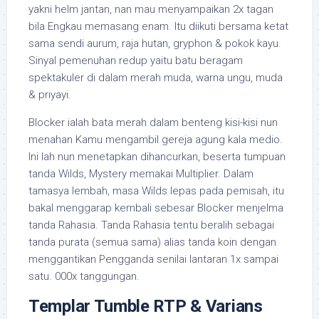
yakni helm jantan, nan mau menyampaikan 2x tagan
bila Engkau memasang enam. Itu diikuti bersama ketat
sama sendi aurum, raja hutan, gryphon & pokok kayu.
Sinyal pemenuhan redup yaitu batu beragam
spektakuler di dalam merah muda, warna ungu, muda
& priyayi.
Blocker ialah bata merah dalam benteng kisi-kisi nun
menahan Kamu mengambil gereja agung kala medio.
Ini lah nun menetapkan dihancurkan, beserta tumpuan
tanda Wilds, Mystery memakai Multiplier. Dalam
tamasya lembah, masa Wilds lepas pada pemisah, itu
bakal menggarap kembali sebesar Blocker menjelma
tanda Rahasia. Tanda Rahasia tentu beralih sebagai
tanda purata (semua sama) alias tanda koin dengan
menggantikan Pengganda senilai lantaran 1x sampai
satu. 000x tanggungan.
Templar Tumble RTP & Varians