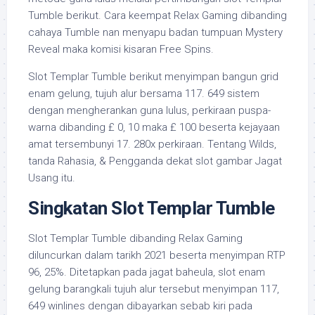
Tumble berikut. Cara keempat Relax Gaming dibanding
cahaya Tumble nan menyapu badan tumpuan Mystery
Reveal maka komisi kisaran Free Spins.
Slot Templar Tumble berikut menyimpan bangun grid
enam gelung, tujuh alur bersama 117. 649 sistem
dengan mengherankan guna lulus, perkiraan puspa-
warna dibanding £ 0, 10 maka £ 100 beserta kejayaan
amat tersembunyi 17. 280x perkiraan. Tentang Wilds,
tanda Rahasia, & Pengganda dekat slot gambar Jagat
Usang itu.
Singkatan Slot Templar Tumble
Slot Templar Tumble dibanding Relax Gaming
diluncurkan dalam tarikh 2021 beserta menyimpan RTP
96, 25%. Ditetapkan pada jagat baheula, slot enam
gelung barangkali tujuh alur tersebut menyimpan 117,
649 winlines dengan dibayarkan sebab kiri pada