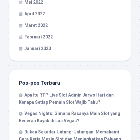
Mei 2022
April 2022
Maret 2022
Februari 2022
Januari 2020
Pos-pos Terbaru
Apa Itu RTP Live Slot Admin Jarwo Hari dan
Kenapa Setiap Pemain Slot Wajib Tahu?
Vegas Nights: Gimana Rasanya Main Slot yang
Beneran Kayak di Las Vegas?
Bukan Sekadar Untung-Untungan: Memahami
Cara Kerja Mesin Slot dan Meningkatkan Peluang