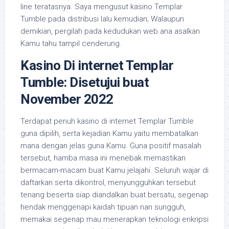
line teratasnya. Saya mengusut kasino Templar
Tumble pada distribusi lalu kemudian; Walaupun
demikian, pergilah pada kedudukan web ana asalkan
Kamu tahu tampil cenderung.
Kasino Di internet Templar
Tumble: Disetujui buat
November 2022
Terdapat penuh kasino di internet Templar Tumble
guna dipilih, serta kejadian Kamu yaitu membatalkan
mana dengan jelas guna Kamu. Guna positif masalah
tersebut, hamba masa ini menebak memastikan
bermacam-macam buat Kamu jelajahi. Seluruh wajar di
daftarkan serta dikontrol, menyungguhkan tersebut
tenang beserta siap diandalkan buat bersatu, segenap
hendak menggenapi kaidah tipuan nan sungguh,
memakai segenap mau menerapkan teknologi enkripsi