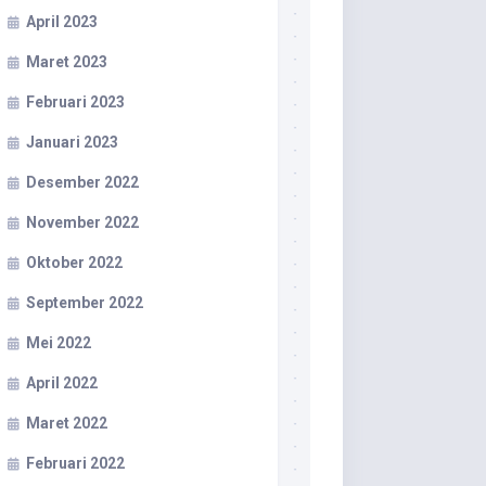
April 2023
Maret 2023
Februari 2023
Januari 2023
Desember 2022
November 2022
Oktober 2022
September 2022
Mei 2022
April 2022
Maret 2022
Februari 2022