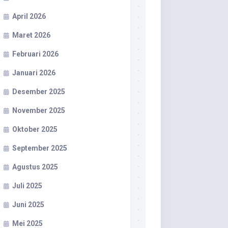
April 2026
Maret 2026
Februari 2026
Januari 2026
Desember 2025
November 2025
Oktober 2025
September 2025
Agustus 2025
Juli 2025
Juni 2025
Mei 2025