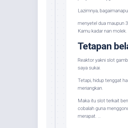
Lazimnya, bagaimanap
menyetel dua maupun 3 a
Kamu kadar nan molek.
Tetapan bel
Reaktor yakni slot gamba
saya sukai.
Tetapi, hidup tenggat h
meriangkan.
Maka itu slot terkait be
cobalah guna menggondo
merapat. …