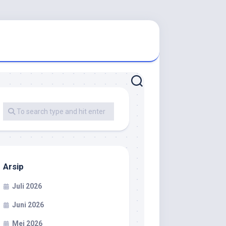
Arsip
Juli 2026
Juni 2026
Mei 2026