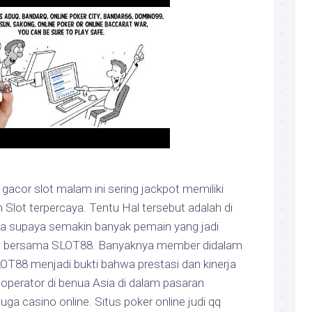
gacor slot malam ini sering jackpot memiliki
 Slot terpercaya. Tentu Hal tersebut adalah di
kita supaya semakin banyak pemain yang jadi
pun bersama SLOT88. Banyaknya member didalam
OT88 menjadi bukti bahwa prestasi dan kinerja
 operator di benua Asia di dalam pasaran
juga casino online. Situs poker online judi qq