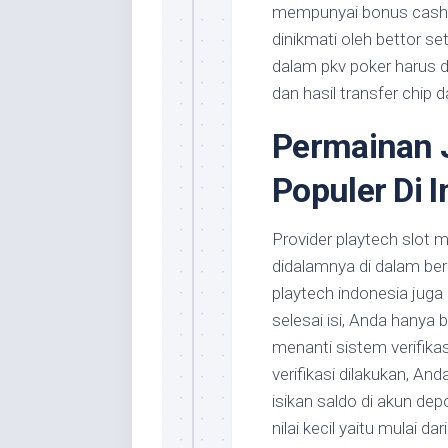
mempunyai bonus cashb
dinikmati oleh bettor s
dalam pkv poker harus 
dan hasil transfer chip da
Permainan J
Populer Di 
Provider playtech slot me
didalamnya di dalam berm
playtech indonesia juga 
selesai isi, Anda hanya
menanti sistem verifika
verifikasi dilakukan, An
isikan saldo di akun de
nilai kecil yaitu mulai da