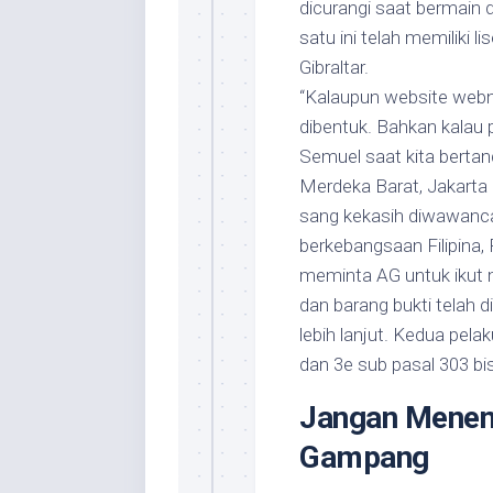
dicurangi saat bermain d
satu ini telah memiliki li
Gibraltar.
“Kalaupun website webny
dibentuk. Bahkan kalau pi
Semuel saat kita berta
Merdeka Barat, Jakarta 
sang kekasih diwawancar
berkebangsaan Filipina, 
meminta AG untuk ikut m
dan barang bukti telah d
lebih lanjut. Kedua pel
dan 3e sub pasal 303 b
Jangan Menent
Gampang