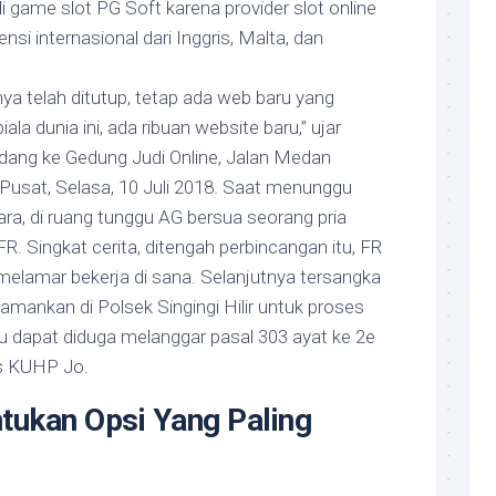
i game slot PG Soft karena provider slot online
sensi internasional dari Inggris, Malta, dan
a telah ditutup, tetap ada web baru yang
ala dunia ini, ada ribuan website baru,” ujar
ndang ke Gedung Judi Online, Jalan Medan
Pusat, Selasa, 10 Juli 2018. Saat menunggu
a, di ruang tunggu AG bersua seorang pria
FR. Singkat cerita, ditengah perbincangan itu, FR
elamar bekerja di sana. Selanjutnya tersangka
iamankan di Polsek Singingi Hilir untuk proses
aku dapat diduga melanggar pasal 303 ayat ke 2e
is KUHP Jo.
ukan Opsi Yang Paling