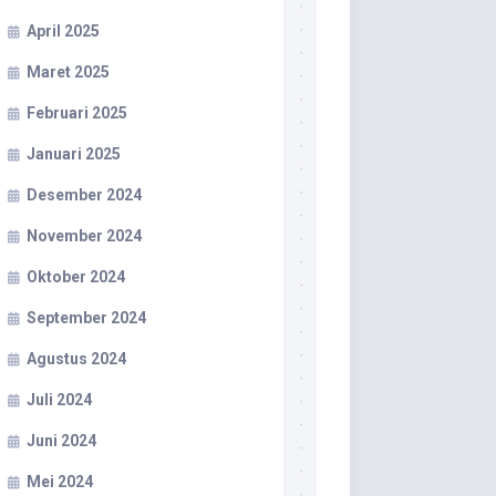
April 2025
Maret 2025
Februari 2025
Januari 2025
Desember 2024
November 2024
Oktober 2024
September 2024
Agustus 2024
Juli 2024
Juni 2024
Mei 2024