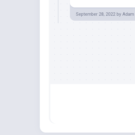
September 28, 2022
by
Adam 