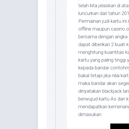
telah kita jelaskan di a
luncurkan dari tahun 20
Permainan judi kartu ini
offline maupun casino on
bersama dengan angka 21
dapat diberikan 2 buah 
menghitung kuantitas ka
kartu yang paling tingg
kepada bandar contohnya 
bakal tetapi jika nilai ka
maka bandar akan sege
dinyatakan blackjack l
berwujud kartu As dan ka
mendapatkan kemenangan
dimasukan.