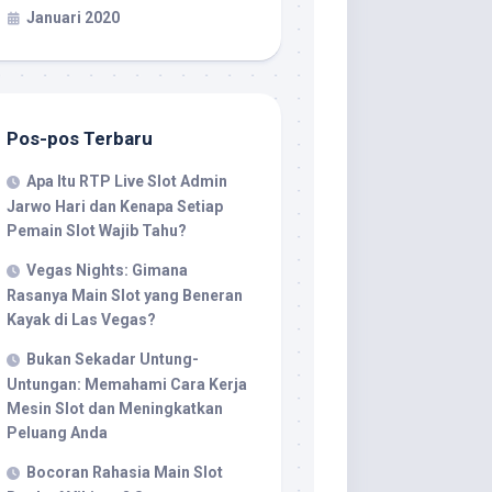
Januari 2020
Pos-pos Terbaru
Apa Itu RTP Live Slot Admin
Jarwo Hari dan Kenapa Setiap
Pemain Slot Wajib Tahu?
Vegas Nights: Gimana
Rasanya Main Slot yang Beneran
Kayak di Las Vegas?
Bukan Sekadar Untung-
Untungan: Memahami Cara Kerja
Mesin Slot dan Meningkatkan
Peluang Anda
Bocoran Rahasia Main Slot