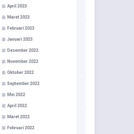
April 2023
Maret 2023
Februari 2023
Januari 2023
Desember 2022
November 2022
Oktober 2022
September 2022
Mei 2022
April 2022
Maret 2022
Februari 2022