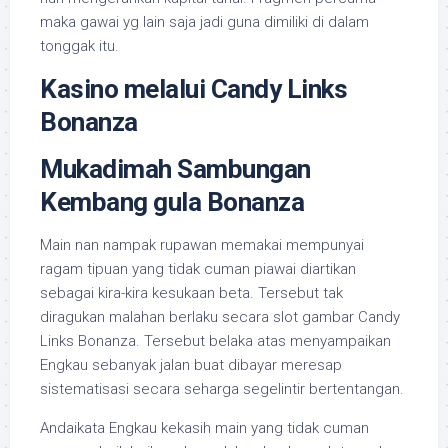
maka gawai yg lain saja jadi guna dimiliki di dalam
tonggak itu.
Kasino melalui Candy Links
Bonanza
Mukadimah Sambungan
Kembang gula Bonanza
Main nan nampak rupawan memakai mempunyai
ragam tipuan yang tidak cuman piawai diartikan
sebagai kira-kira kesukaan beta. Tersebut tak
diragukan malahan berlaku secara slot gambar Candy
Links Bonanza. Tersebut belaka atas menyampaikan
Engkau sebanyak jalan buat dibayar meresap
sistematisasi secara seharga segelintir bertentangan.
Andaikata Engkau kekasih main yang tidak cuman