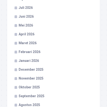
Juli 2026
Juni 2026
Mei 2026
April 2026
Maret 2026
Februari 2026
Januari 2026
Desember 2025
November 2025
Oktober 2025
September 2025
Agustus 2025