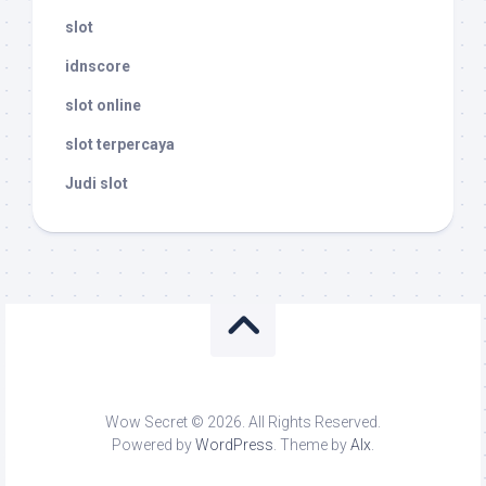
slot
idnscore
slot online
slot terpercaya
Judi slot
Wow Secret © 2026. All Rights Reserved.
Powered by
WordPress
. Theme by
Alx
.