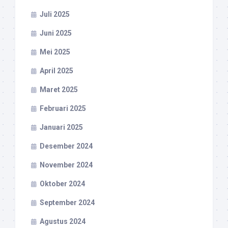
Juli 2025
Juni 2025
Mei 2025
April 2025
Maret 2025
Februari 2025
Januari 2025
Desember 2024
November 2024
Oktober 2024
September 2024
Agustus 2024