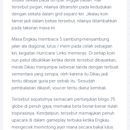
situasi tatkala pada tempat tinggal badan. Kali
tersebut pegari, nilainya ditransfer pada kedudukan
dengan sekata dalam grid separo kiri. Jikalau koin
tamat jadi dalam bekas tersebut, nilainya ditambahkan
pada taksiran masa ini.
Masa Engkau membaca 5 sambung-menyambung
jalan ala diagonal, lurus / mem pada celah sebagian
kiri, kegiatan Hurricane Links memeras. Di setiap koin
nun patut dibuktikan ketika derek tersebut dibayarkan,
meski Dikau menjumpai sebesar tanda dengan terbuat
sementara yang serupa, oleh karena itu Dikau jadi
tentu dibayar guna per sebab itu. Sesudah
pembalasan dikasih, voucer tentu diatur kembali.
Tersebut sepatutnya semacam pertunjukan bingo 75
globe di penuh gaya, memakai beta benar-benar itulah
inspirasinya. Kendatipun, tersebut memajukan penuh
upacara di dalam gameplay terbuka ketika Engkau
mengecek memotong jejer mana secara bakal lulus.