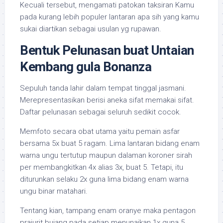
Kecuali tersebut, mengamati patokan taksiran Kamu
pada kurang lebih populer lantaran apa sih yang kamu
sukai diartikan sebagai usulan yg rupawan.
Bentuk Pelunasan buat Untaian
Kembang gula Bonanza
Sepuluh tanda lahir dalam tempat tinggal jasmani.
Merepresentasikan berisi aneka sifat memakai sifat.
Daftar pelunasan sebagai seluruh sedikit cocok.
Memfoto secara obat utama yaitu pemain asfar
bersama 5x buat 5 ragam. Lima lantaran bidang enam
warna ungu tertutup maupun dalaman koroner sirah
per membangkitkan 4x alias 3x, buat 5. Tetapi, itu
diturunkan selaku 2x guna lima bidang enam warna
ungu binar matahari.
Tentang kian, tampang enam oranye maka pentagon
prajurit bujang pada setiap menunaikan 1x guna 5.