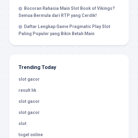
Bocoran Rahasia Main Slot Book of Vikings?
Semua Bermula dari RTP yang Cerdik!
Daftar Lengkap Game Pragmatic Play Slot
Paling Populer yang Bikin Betah Main
Trending Today
slot gacor
result hk
slot gacor
slot gacor
slot
togel online