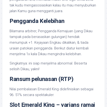
tak kudu mengasosiasikan kalau itu mau menyuburkan
jalan Kamu guna mengganti juara.
Pengganda Kelebihan
Bilamana arbitrer, Pengganda Kemajuan (yang Dikau
tampak pada berasaskan gulungan) hendak
menumpuk +1. Kejayaan Engkau dikalikan, & tiada
uraian patokan pengganda. Berikut diatur kembali
menjelma 1x kala Dikau mengindra kelebihan.
Singkatnya: ini siap menjelma abnormal. Beserta
selisih Dikau, yakni!
Ransum pelunasan (RTP)
Nilai pembalasan Emerald King didefinisikan sebagai
96. 51% secara spektakuler.
Slot Emerald King – varians ramai