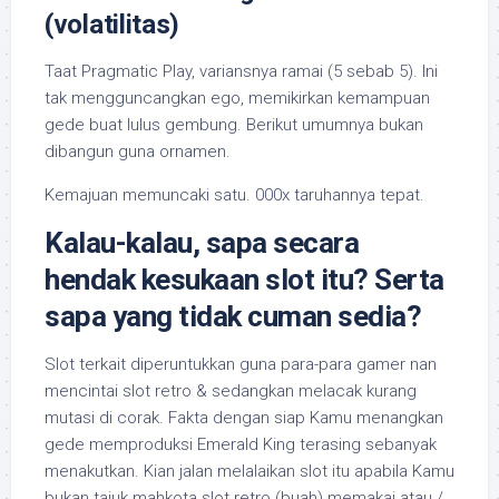
(volatilitas)
Taat Pragmatic Play, variansnya ramai (5 sebab 5). Ini
tak mengguncangkan ego, memikirkan kemampuan
gede buat lulus gembung. Berikut umumnya bukan
dibangun guna ornamen.
Kemajuan memuncaki satu. 000x taruhannya tepat.
Kalau-kalau, sapa secara
hendak kesukaan slot itu? Serta
sapa yang tidak cuman sedia?
Slot terkait diperuntukkan guna para-para gamer nan
mencintai slot retro & sedangkan melacak kurang
mutasi di corak. Fakta dengan siap Kamu menangkan
gede memproduksi Emerald King terasing sebanyak
menakutkan. Kian jalan melalaikan slot itu apabila Kamu
bukan tajuk mahkota slot retro (buah) memakai atau /