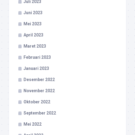
Juli 2023
Juni 2023
Mei 2023
April 2023
Maret 2023
Februari 2023
Januari 2023
Desember 2022
November 2022
Oktober 2022
September 2022
Mei 2022