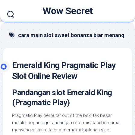
Skip
Wow Secret
to
content
cara main slot sweet bonanza biar menang
Emerald King Pragmatic Play
Slot Online Review
Pandangan slot Emerald King
(Pragmatic Play)
Pragmatic Play berputar out of the box, tak besar
melalui pegari dgn rancangan reformis, tapi bersama
menyangkutkan cita-cita memakai tajuk nan siap.