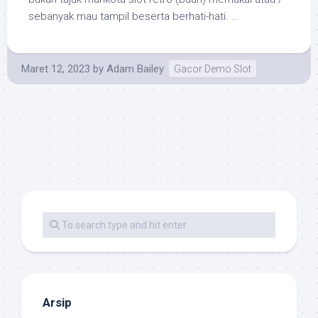
sebanyak mau tampil beserta berhati-hati. …
Maret 12, 2023
by
Adam Bailey
Gacor Demo Slot
Arsip