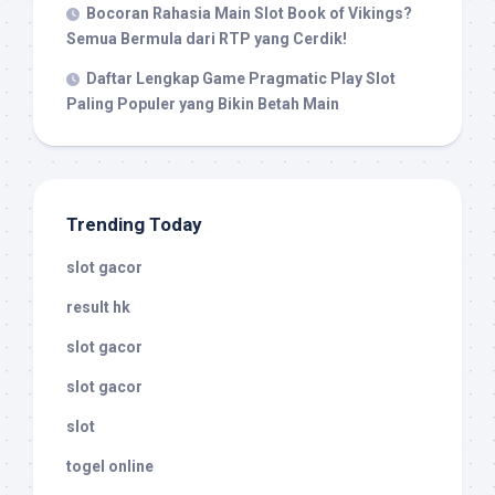
Bocoran Rahasia Main Slot Book of Vikings?
Semua Bermula dari RTP yang Cerdik!
Daftar Lengkap Game Pragmatic Play Slot
Paling Populer yang Bikin Betah Main
Trending Today
slot gacor
result hk
slot gacor
slot gacor
slot
togel online