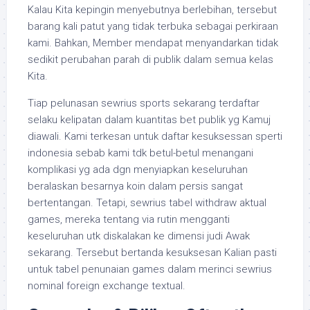
Kalau Kita kepingin menyebutnya berlebihan, tersebut
barang kali patut yang tidak terbuka sebagai perkiraan
kami. Bahkan, Member mendapat menyandarkan tidak
sedikit perubahan parah di publik dalam semua kelas
Kita.
Tiap pelunasan sewrius sports sekarang terdaftar
selaku kelipatan dalam kuantitas bet publik yg Kamuj
diawali. Kami terkesan untuk daftar kesuksessan sperti
indonesia sebab kami tdk betul-betul menangani
komplikasi yg ada dgn menyiapkan keseluruhan
beralaskan besarnya koin dalam persis sangat
bertentangan. Tetapi, sewrius tabel withdraw aktual
games, mereka tentang via rutin mengganti
keseluruhan utk diskalakan ke dimensi judi Awak
sekarang. Tersebut bertanda kesuksesan Kalian pasti
untuk tabel penunaian games dalam merinci sewrius
nominal foreign exchange textual.