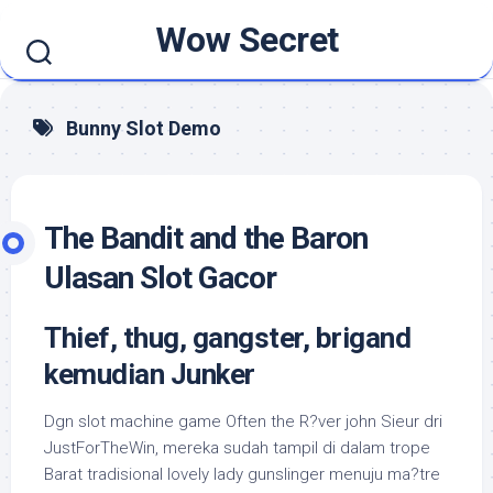
Skip
Wow Secret
to
content
Bunny Slot Demo
The Bandit and the Baron
Ulasan Slot Gacor
Thief, thug, gangster, brigand
kemudian Junker
Dgn slot machine game Often the R?ver john Sieur dri
JustForTheWin, mereka sudah tampil di dalam trope
Barat tradisional lovely lady gunslinger menuju ma?tre