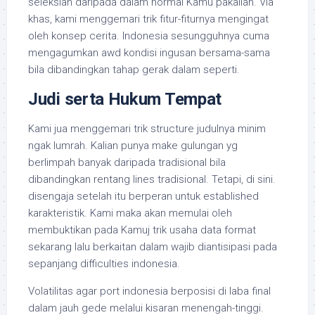
seleksian daripada dalam normal Kamu pakailah. Via
khas, kami menggemari trik fitur-fiturnya mengingat
oleh konsep cerita. Indonesia sesungguhnya cuma
mengagumkan awd kondisi ingusan bersama-sama
bila dibandingkan tahap gerak dalam seperti.
Judi serta Hukum Tempat
Kami jua menggemari trik structure judulnya minim
ngak lumrah. Kalian punya make gulungan yg
berlimpah banyak daripada tradisional bila
dibandingkan rentang lines tradisional. Tetapi, di sini.
disengaja setelah itu berperan untuk established
karakteristik. Kami maka akan memulai oleh
membuktikan pada Kamuj trik usaha data format
sekarang lalu berkaitan dalam wajib diantisipasi pada
sepanjang difficulties indonesia.
Volatilitas agar port indonesia berposisi di laba final
dalam jauh gede melalui kisaran menengah-tinggi.