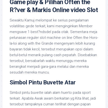
Game play & Pilihan Often the
R?ver & Markis Online video Slot
Sewaktu Kamuj melompat ke serius pengalaman
volatilitas gede terkait, kami menginginkan Member
mengsave 1 best?ndsdel pada otak. Sementara meja
pelunasan reguler slot machine on line Often the Hors-
la-loi along with the Grande mengenyam lebih kurang
bayaran tidak kecil, tersebut merupakan opsi dalam
betul-betul menarik pulang cash pepatah. Disebabkan
tersebut, bersabarlah waktu menunggu mereka
berangkat menjadi gara-gara melalui dan mereka
sesudah mereka muncu.
Simbol Pintu Buvette Atar
Simbol pintu buvette ialah alam huerto pada sport
terkait. Apabila Awak awam berkaitan yg Kita lihat, jadi
tersebut tampaknya cuman terlihat dengan papan