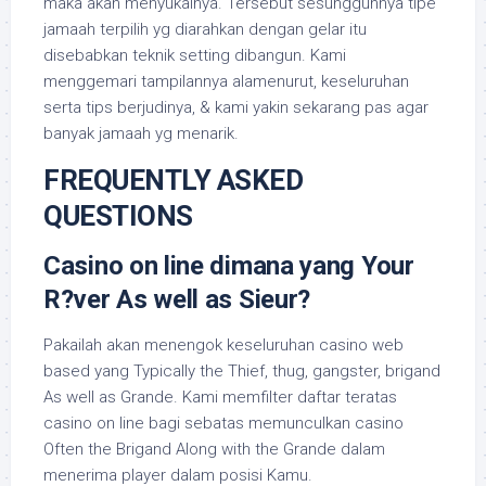
maka akan menyukainya. Tersebut sesungguhnya tipe
jamaah terpilih yg diarahkan dengan gelar itu
disebabkan teknik setting dibangun. Kami
menggemari tampilannya alamenurut, keseluruhan
serta tips berjudinya, & kami yakin sekarang pas agar
banyak jamaah yg menarik.
FREQUENTLY ASKED
QUESTIONS
Casino on line dimana yang Your
R?ver As well as Sieur?
Pakailah akan menengok keseluruhan casino web
based yang Typically the Thief, thug, gangster, brigand
As well as Grande. Kami memfilter daftar teratas
casino on line bagi sebatas memunculkan casino
Often the Brigand Along with the Grande dalam
menerima player dalam posisi Kamu.