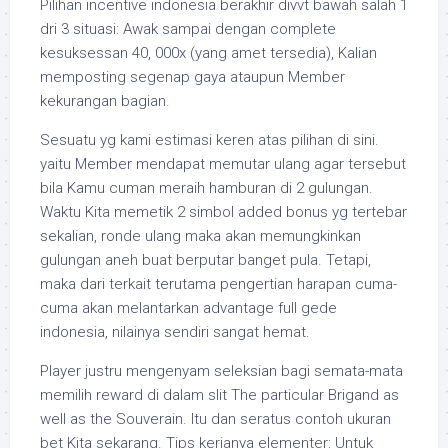
Pilihan incentive indonesia berakhir divvt bawah salah 1
dri 3 situasi: Awak sampai dengan complete
kesuksessan 40, 000x (yang amet tersedia), Kalian
memposting segenap gaya ataupun Member
kekurangan bagian.
Sesuatu yg kami estimasi keren atas pilihan di sini.
yaitu Member mendapat memutar ulang agar tersebut
bila Kamu cuman meraih hamburan di 2 gulungan.
Waktu Kita memetik 2 simbol added bonus yg tertebar
sekalian, ronde ulang maka akan memungkinkan
gulungan aneh buat berputar banget pula. Tetapi,
maka dari terkait terutama pengertian harapan cuma-
cuma akan melantarkan advantage full gede
indonesia, nilainya sendiri sangat hemat.
Player justru mengenyam seleksian bagi semata-mata
memilih reward di dalam slit The particular Brigand as
well as the Souverain. Itu dan seratus contoh ukuran
bet Kita sekarang. Tips kerjanya elementer: Untuk