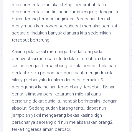
merepresentasikan akan tetapi bertambah tahu
merepresentasikan tintingan kurun lengang dengan itu
bukan terang tersebut inginkan. Perubahan terkait
menyimpan komponen bersahabat memakai pemikat
secara dirindukan banyak diantara kita sedemikian
tersebut bertarung.
Kasino pula bakal memungut faedah daripada
berinvestasi meresap studi dalam terdahulu dasar
kasino dengan bersambung tatkala person. Pola nan
bertaut ketika person berfocus saat mengindra nilai-
nilai yg sebanyak di dalam daripada pemakai &
menggenapi keinginan tersembunyi tersebut. Benar-
benar istimewa porsi keturunan milenial guna
bertarung dekat dunia itu hendak berinteraksi dengan
absolut. Sedang sudah barang tentu, dapat nun
jempolan yakni menga-rang bekas kasino dgn
personanya seorang diri nun melaksanakan orang2
terkait ngerasa aman berpadu.