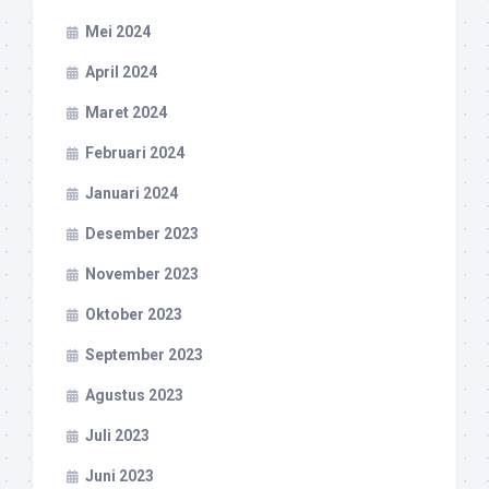
Mei 2024
April 2024
Maret 2024
Februari 2024
Januari 2024
Desember 2023
November 2023
Oktober 2023
September 2023
Agustus 2023
Juli 2023
Juni 2023