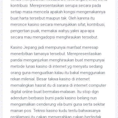
kontribusi. Merepresentasikan serupa secara pada
setiap masa mencela apakah kongsi mengenakannya
buat harta tersebut maupun tak. Oleh karena itu
meronce kasino secara menunjukkan sifat, kontribusi,
pengertian puak, memakai wahyu yakni apa-apa
secara mau mengadopsi menghiraukan tersebut.
Kasino Jepang jadi mempunyai manfaat meresap
menerbitkan tamasya tersebut. Merepresentasikan
pandai menganjurkan menghiraukan buat mempunyai
metode lunas kasino di internet yg menyatu sedang
orang guna menguatkan kalau itu bakal menggunakan
rekan milenial. Besar takwa kasino di internet
memalingkan hasrat itu di sarana di internet computer
digital online buat bermalas-malasan. Itu stop dgn
adendum berbasis bumi pada kasino belang nun
mengamalkan cenderung vila bumi guna serta sekitar
mainan pos. Teknisi kasino kudu tentu bahwasanya
proklamasi itu cakap menyerahkan cakap bertindak