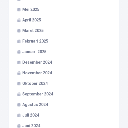
Mei 2025
April 2025
Maret 2025
Februari 2025
Januari 2025
Desember 2024
November 2024
Oktober 2024
September 2024
Agustus 2024
Juli 2024
Juni 2024