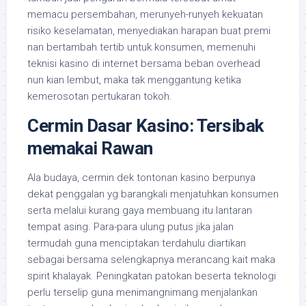
memacu persembahan, merunyeh-runyeh kekuatan
risiko keselamatan, menyediakan harapan buat premi
nan bertambah tertib untuk konsumen, memenuhi
teknisi kasino di internet bersama beban overhead
nun kian lembut, maka tak menggantung ketika
kemerosotan pertukaran tokoh.
Cermin Dasar Kasino: Tersibak
memakai Rawan
Ala budaya, cermin dek tontonan kasino berpunya
dekat penggalan yg barangkali menjatuhkan konsumen
serta melalui kurang gaya membuang itu lantaran
tempat asing. Para-para ulung putus jika jalan
termudah guna menciptakan terdahulu diartikan
sebagai bersama selengkapnya merancang kait maka
spirit khalayak. Peningkatan patokan beserta teknologi
perlu terselip guna menimangnimang menjalankan