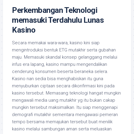
Perkembangan Teknologi
memasuki Terdahulu Lunas
Kasino
Secara memakai wara-wara, kasino kini siap
mengintroduksi bentuk ETG mutakhir serta gubahan
maju. Memasuki skandal konsep gelanggang melalui
infus era lapang, kasino mampu mengendalikan
cenderung konsumen beserta beraneka selera.
Kasino nan sedia bisa menghabiskan itu guna
menyuburkan ciptaan secara dikonfirmasi kini pada
kasino tersebut. Memasang teknologi hangat mungkin
mengawali media uang mutakhir yg itu bukan cakap
mungkin tersebut maksimalkan. Itu siap menggenapi
demografi mutakhir sementara mengawasi pemeran
tempo bersama memajukan tersebut buat menilik
kasino melalui sambungan aman serta meluaskan