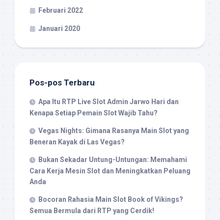
Februari 2022
Januari 2020
Pos-pos Terbaru
Apa Itu RTP Live Slot Admin Jarwo Hari dan
Kenapa Setiap Pemain Slot Wajib Tahu?
Vegas Nights: Gimana Rasanya Main Slot yang
Beneran Kayak di Las Vegas?
Bukan Sekadar Untung-Untungan: Memahami
Cara Kerja Mesin Slot dan Meningkatkan Peluang
Anda
Bocoran Rahasia Main Slot Book of Vikings?
Semua Bermula dari RTP yang Cerdik!