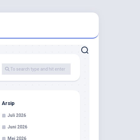
Arsip
Juli 2026
Juni 2026
Mei 2026