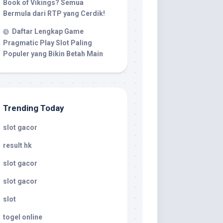
Book of Vikings? Semua
Bermula dari RTP yang Cerdik!
Daftar Lengkap Game
Pragmatic Play Slot Paling
Populer yang Bikin Betah Main
Trending Today
slot gacor
result hk
slot gacor
slot gacor
slot
togel online