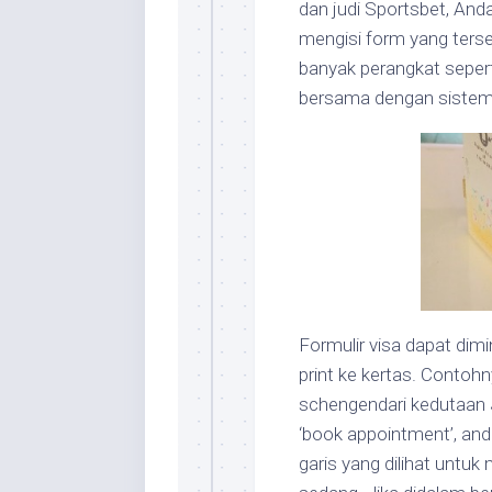
dan judi Sportsbet, And
mengisi form yang terse
banyak perangkat sepert
bersama dengan sistem 
Formulir visa dapat dimi
print ke kertas. Contohn
schengendari kedutaan 
‘book appointment’, anda
garis yang dilihat untu