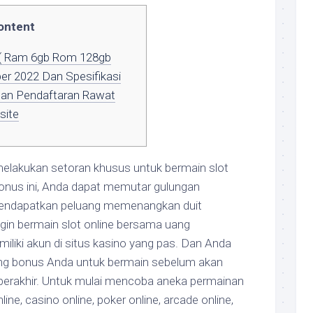
ontent
( Ram 6gb Rom 128gb
er 2022 Dan Spesifikasi
san Pendaftaran Rawat
site
lakukan setoran khusus untuk bermain slot
bonus ini, Anda dapat memutar gulungan
mendapatkan peluang memenangkan duit
gin bermain slot online bersama uang
iliki akun di situs kasino yang pas. Dan Anda
g bonus Anda untuk bermain sebelum akan
berakhir. Untuk mulai mencoba aneka permainan
nline, casino online, poker online, arcade online,