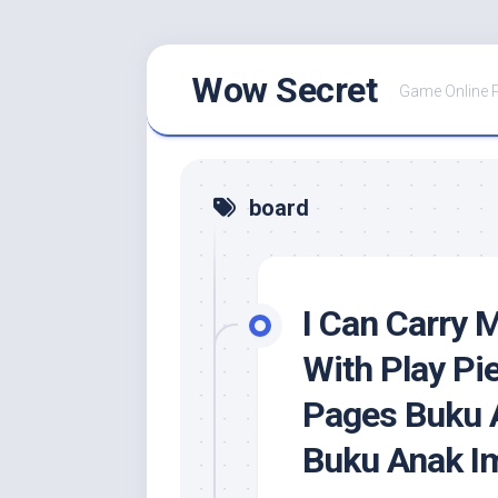
Skip
Wow Secret
to
Game Online 
content
board
I Can Carry
With Play Pie
Pages Buku A
Buku Anak I