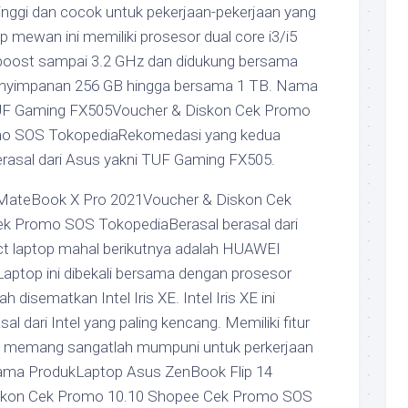
tinggi dan cocok untuk pekerjaan-pekerjaan yang
top mewan ini memiliki prosesor dual core i3/i5
boost sampai 3.2 GHz dan didukung bersama
nyimpanan 256 GB hingga bersama 1 TB. Nama
F Gaming FX505Voucher & Diskon Cek Promo
mo SOS TokopediaRekomedasi yang kedua
erasal dari Asus yakni TUF Gaming FX505.
teBook X Pro 2021Voucher & Diskon Cek
k Promo SOS TokopediaBerasal berasal dari
ct laptop mahal berikutnya adalah HUAWEI
aptop ini dibekali bersama dengan prosesor
 disematkan Intel Iris XE. Intel Iris XE ini
al dari Intel yang paling kencang. Memiliki fitur
ni memang sangatlah mumpuni untuk perkerjaan
Nama ProdukLaptop Asus ZenBook Flip 14
kon Cek Promo 10.10 Shopee Cek Promo SOS