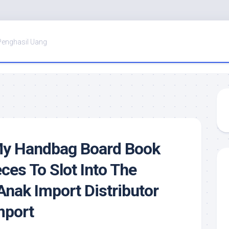
Penghasil Uang
 My Handbag Board Book
ces To Slot Into The
nak Import Distributor
mport