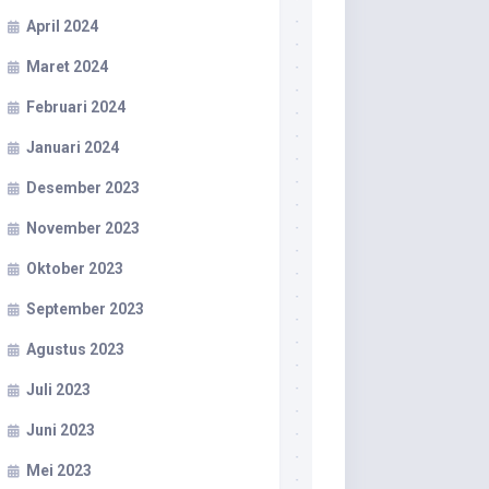
April 2024
Maret 2024
Februari 2024
Januari 2024
Desember 2023
November 2023
Oktober 2023
September 2023
Agustus 2023
Juli 2023
Juni 2023
Mei 2023