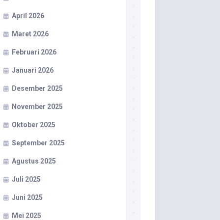
April 2026
Maret 2026
Februari 2026
Januari 2026
Desember 2025
November 2025
Oktober 2025
September 2025
Agustus 2025
Juli 2025
Juni 2025
Mei 2025