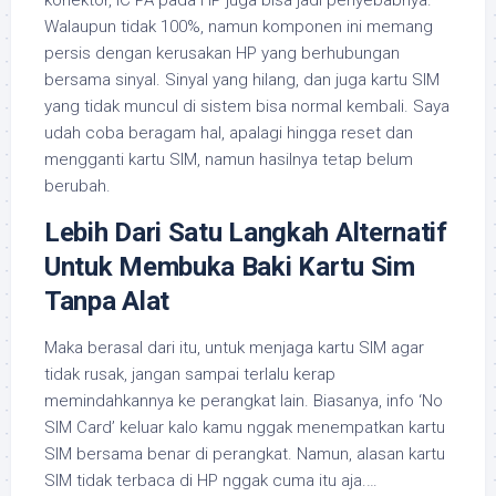
konektor, IC PA pada HP juga bisa jadi penyebabnya.
Walaupun tidak 100%, namun komponen ini memang
persis dengan kerusakan HP yang berhubungan
bersama sinyal. Sinyal yang hilang, dan juga kartu SIM
yang tidak muncul di sistem bisa normal kembali. Saya
udah coba beragam hal, apalagi hingga reset dan
mengganti kartu SIM, namun hasilnya tetap belum
berubah.
Lebih Dari Satu Langkah Alternatif
Untuk Membuka Baki Kartu Sim
Tanpa Alat
Maka berasal dari itu, untuk menjaga kartu SIM agar
tidak rusak, jangan sampai terlalu kerap
memindahkannya ke perangkat lain. Biasanya, info ‘No
SIM Card’ keluar kalo kamu nggak menempatkan kartu
SIM bersama benar di perangkat. Namun, alasan kartu
SIM tidak terbaca di HP nggak cuma itu aja.…