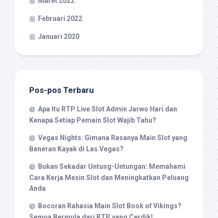
Maret 2022
Februari 2022
Januari 2020
Pos-pos Terbaru
Apa Itu RTP Live Slot Admin Jarwo Hari dan
Kenapa Setiap Pemain Slot Wajib Tahu?
Vegas Nights: Gimana Rasanya Main Slot yang
Beneran Kayak di Las Vegas?
Bukan Sekadar Untung-Untungan: Memahami
Cara Kerja Mesin Slot dan Meningkatkan Peluang
Anda
Bocoran Rahasia Main Slot Book of Vikings?
Semua Bermula dari RTP yang Cerdik!