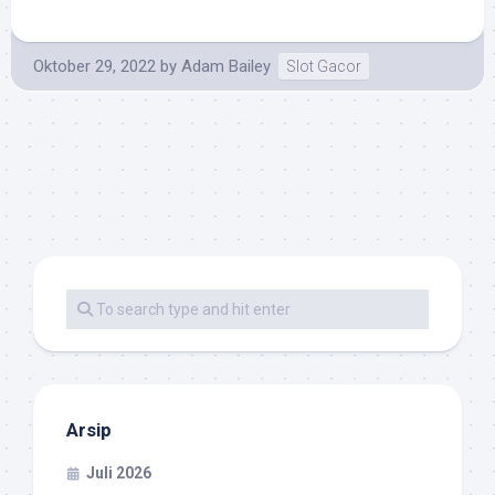
Oktober 29, 2022
by
Adam Bailey
Slot Gacor
Arsip
Juli 2026