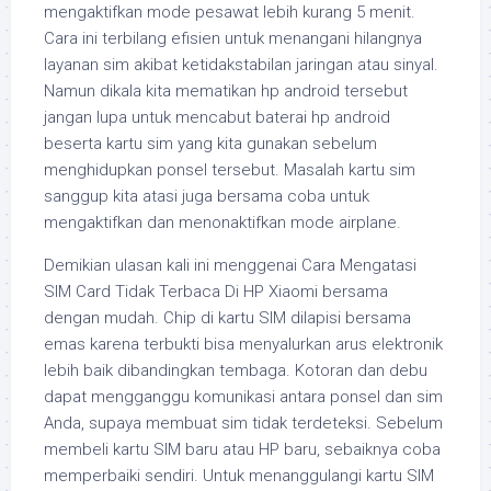
mengaktifkan mode pesawat lebih kurang 5 menit.
Cara ini terbilang efisien untuk menangani hilangnya
layanan sim akibat ketidakstabilan jaringan atau sinyal.
Namun dikala kita mematikan hp android tersebut
jangan lupa untuk mencabut baterai hp android
beserta kartu sim yang kita gunakan sebelum
menghidupkan ponsel tersebut. Masalah kartu sim
sanggup kita atasi juga bersama coba untuk
mengaktifkan dan menonaktifkan mode airplane.
Demikian ulasan kali ini menggenai Cara Mengatasi
SIM Card Tidak Terbaca Di HP Xiaomi bersama
dengan mudah. Chip di kartu SIM dilapisi bersama
emas karena terbukti bisa menyalurkan arus elektronik
lebih baik dibandingkan tembaga. Kotoran dan debu
dapat mengganggu komunikasi antara ponsel dan sim
Anda, supaya membuat sim tidak terdeteksi. Sebelum
membeli kartu SIM baru atau HP baru, sebaiknya coba
memperbaiki sendiri. Untuk menanggulangi kartu SIM