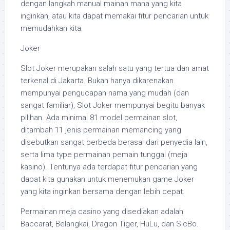
dengan langkah manual mainan mana yang kita
inginkan, atau kita dapat memakai fitur pencarian untuk
memudahkan kita.
Joker
Slot Joker merupakan salah satu yang tertua dan amat
terkenal di Jakarta. Bukan hanya dikarenakan
mempunyai pengucapan nama yang mudah (dan
sangat familiar), Slot Joker mempunyai begitu banyak
pilihan. Ada minimal 81 model permainan slot,
ditambah 11 jenis permainan memancing yang
disebutkan sangat berbeda berasal dari penyedia lain,
serta lima type permainan pemain tunggal (meja
kasino). Tentunya ada terdapat fitur pencarian yang
dapat kita gunakan untuk menemukan game Joker
yang kita inginkan bersama dengan lebih cepat.
Permainan meja casino yang disediakan adalah
Baccarat, Belangkai, Dragon Tiger, HuLu, dan SicBo.