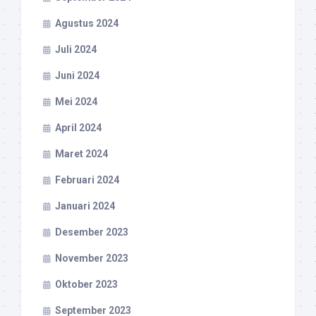
Agustus 2024
Juli 2024
Juni 2024
Mei 2024
April 2024
Maret 2024
Februari 2024
Januari 2024
Desember 2023
November 2023
Oktober 2023
September 2023