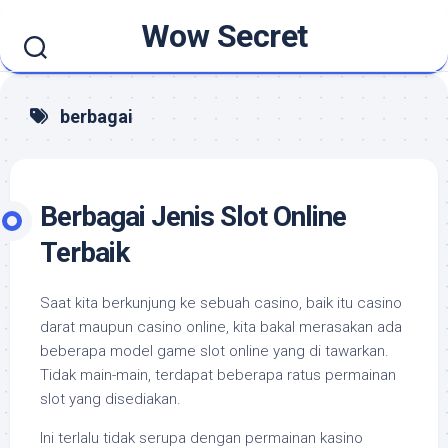
Skip
Wow Secret
to
content
berbagai
Berbagai Jenis Slot Online
Terbaik
Saat kita berkunjung ke sebuah casino, baik itu casino
darat maupun casino online, kita bakal merasakan ada
beberapa model game slot online yang di tawarkan.
Tidak main-main, terdapat beberapa ratus permainan
slot yang disediakan.
Ini terlalu tidak serupa dengan permainan kasino