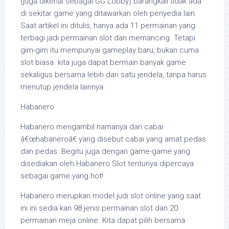
(juga dikenal sebagai GG Lobby) barangkali tidak ada
di sekitar game yang ditawarkan oleh penyedia lain.
Saat artikel ini ditulis, hanya ada 11 permainan yang
terbagi jadi permainan slot dan memancing. Tetapi
gim-gim itu mempunyai gameplay baru, bukan cuma
slot biasa. kita juga dapat bermain banyak game
sekaligus bersama lebih dari satu jendela, tanpa harus
menutup jendela lainnya.
Habanero
Habanero mengambil namanya dari cabai
â€œhabaneroâ€ yang disebut cabai yang amat pedas
dan pedas. Begitu juga dengan game-game yang
disediakan oleh Habanero Slot tentunya dipercaya
sebagai game yang hot!
Habanero merupkan model judi slot online yang saat
ini ini sedia kan 98 jenis permainan slot dan 20
permainan meja online. Kita dapat pilih bersama