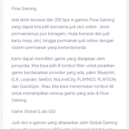
Flow Gaming
Ada lebih berasal dari 200 tipe e-games Flow Gaming
yang dapat kita pilih bersama judi slot online. Jenis
permainannya pun beragam, mulai berasal dari judi
kartu meja, slot, hingga permainan judi online dengan
sistem permainan yang berbeda-beda.
Kami dapat memfilter game yang disiapkan oleh
penyedia. Kita bisa pilih 8 tombol filter untuk pisahkan
game berdasarkan provider yang ada, yakni: Blueprint,
ELK, Leander, NetEnt, NoLimitCity, PLAYNGO, PLAYSON,
dan QuickSpin. Atau, kita bisa menentukan tombol All
untuk menampilkan semua game yang ada di Flow
Gaming.
Game Global (Lobi GG)
Judi slot e-games yang ditawarkan oleh Global Gaming