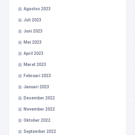
Agustus 2023
Juli 2023
Juni 2023
Mei 2023
April 2023
Maret 2023
Februari 2023
Januari 2023
Desember 2022
November 2022
Oktober 2022
September 2022