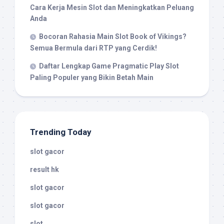
Cara Kerja Mesin Slot dan Meningkatkan Peluang
Anda
Bocoran Rahasia Main Slot Book of Vikings?
Semua Bermula dari RTP yang Cerdik!
Daftar Lengkap Game Pragmatic Play Slot
Paling Populer yang Bikin Betah Main
Trending Today
slot gacor
result hk
slot gacor
slot gacor
slot