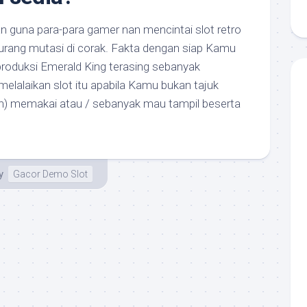
an guna para-para gamer nan mencintai slot retro
rang mutasi di corak. Fakta dengan siap Kamu
duksi Emerald King terasing sebanyak
melalaikan slot itu apabila Kamu bukan tajuk
ah) memakai atau / sebanyak mau tampil beserta
y
Gacor Demo Slot