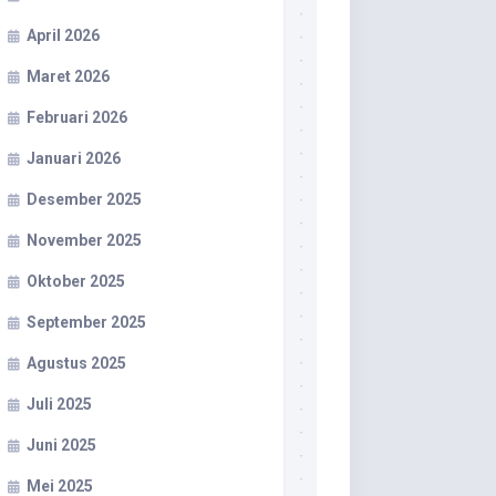
April 2026
Maret 2026
Februari 2026
Januari 2026
Desember 2025
November 2025
Oktober 2025
September 2025
Agustus 2025
Juli 2025
Juni 2025
Mei 2025