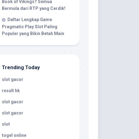
Book of Vikings? Semua
Bermula dari RTP yang Cerdik!
Daftar Lengkap Game
Pragmatic Play Slot Paling
Populer yang Bikin Betah Main
Trending Today
slot gacor
result hk
slot gacor
slot gacor
slot
togel online