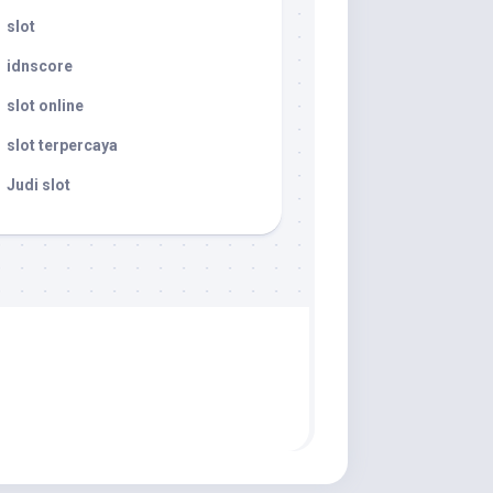
slot
idnscore
slot online
slot terpercaya
Judi slot