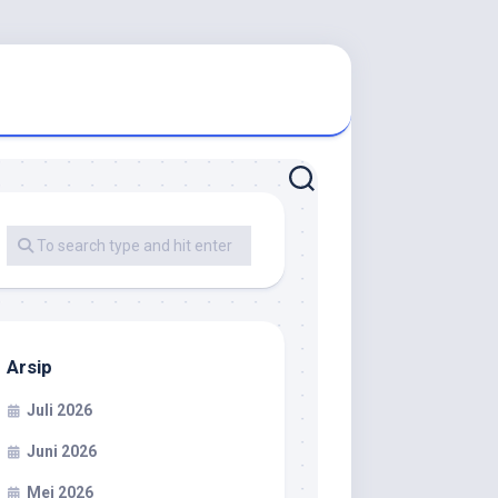
Arsip
Juli 2026
Juni 2026
Mei 2026