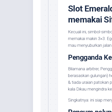
Slot Emeral
memakai Si
Kecuali ini, simbol-sim
memakai makin 3×3. Ego
mau menyuburkan jalan
Pengganda Ke
Bilamana arbitrer, Pen
berasaskan gulungan) h
& tiada uraian patokan 
kala Dikau mengindra ke
Singkatnya: ini siap men