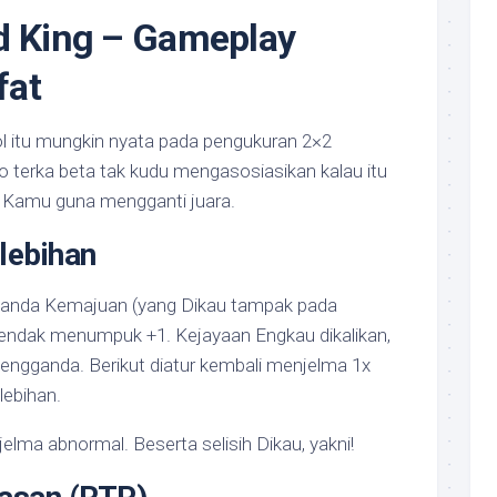
d King – Gameplay
fat
bol itu mungkin nyata pada pengukuran 2×2
 terka beta tak kudu mengasosiasikan kalau itu
 Kamu guna mengganti juara.
lebihan
gganda Kemajuan (yang Dikau tampak pada
endak menumpuk +1. Kejayaan Engkau dikalikan,
pengganda. Berikut diatur kembali menjelma 1x
lebihan.
jelma abnormal. Beserta selisih Dikau, yakni!