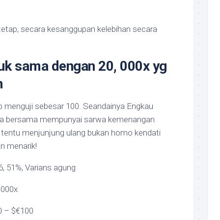
 tetap, secara kesanggupan kelebihan secara
uk sama dengan 20, 000x yg
n
 menguji sebesar 100. Seandainya Engkau
nya bersama mempunyai sarwa kemenangan
l tentu menjunjung ulang bukan homo kendati
an menarik!
6, 51%, Varians agung
 000x
0 – $€100