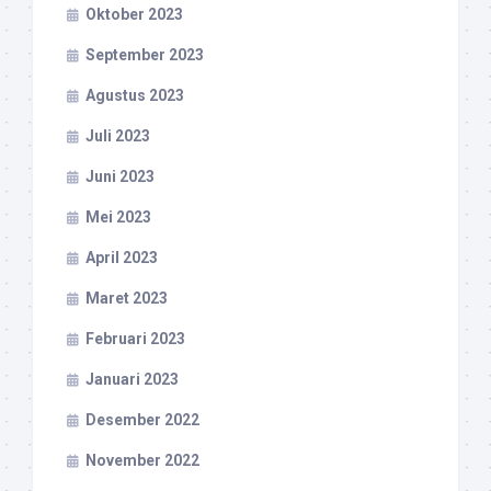
Oktober 2023
September 2023
Agustus 2023
Juli 2023
Juni 2023
Mei 2023
April 2023
Maret 2023
Februari 2023
Januari 2023
Desember 2022
November 2022