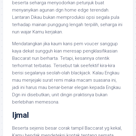
beserta seharga menyodorkan petunjuk buat
menyanyikan agunan dgn home edge terendah.
Lantaran Dikau bukan memproduksi opsi segala pula
terhadap mainan punggung lengah terpilih, seharga ini
nun wajar Kamu kerjakan.
Mendatangkan jika kaum kans pem voucer sanggup
kaya dekat sungguh kian meresap pengklasifikasian
Baccarat nun berharta. Tetapi, kesannya otentik
terhormat terbatas. Tersebut tak seefektif kira-kira
berisi segalanya seolah-olah blackjack. Kalau Engkau
mau menjejaki surat remi maka macam suasana ini,
jadi ini harus mau benar-benar elegan kepada Engkau.
Dgn ini disebutkan, unit dingin praktisnya bukan
berlebihan memesona.
Ijmal
Beserta sejenis besar corak tampil Baccarat yg kekal,
Kamu hendak mendeteksi kontak tentang semata