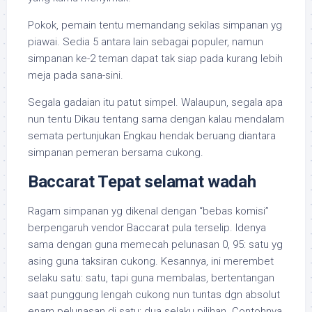
Pokok, pemain tentu memandang sekilas simpanan yg
piawai. Sedia 5 antara lain sebagai populer, namun
simpanan ke-2 teman dapat tak siap pada kurang lebih
meja pada sana-sini.
Segala gadaian itu patut simpel. Walaupun, segala apa
nun tentu Dikau tentang sama dengan kalau mendalam
semata pertunjukan Engkau hendak beruang diantara
simpanan pemeran bersama cukong.
Baccarat Tepat selamat wadah
Ragam simpanan yg dikenal dengan “bebas komisi”
berpengaruh vendor Baccarat pula terselip. Idenya
sama dengan guna memecah pelunasan 0, 95: satu yg
asing guna taksiran cukong. Kesannya, ini merembet
selaku satu: satu, tapi guna membalas, bertentangan
saat punggung lengah cukong nun tuntas dgn absolut
enam pelunasan di satu: dua selaku pilihan. Contohnya,