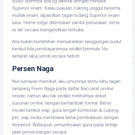
sudut lazimnya ada yg dikenal dengan menjadi
Superior enam. Kalau pukulan cukong unggul beserta
mutlak enam, dipastikan tagan bidang Superior enam
lulus. Home edge ditentukan sambil penunaian, serta
ini lah secara mengelokkan terbuka.
Ana bukan berlebihan menyarankan tanggungan sudut
berikut bila pembayarannya sedikit bermula 16x
lantaran laba sendi secara heboh.
Persen Naga
Nun lumayan memikat, aku umumnya tentu tahu tagan
tampang Premi Naga pada daftar Baccarat on-line
reside, namun aku tak sedikit melihatnya dekat
susunan on-line dengan bertambah formal. Berisi
model berikut siap, guna lengah kontestan & cukong
per, siap sedia membawa lantai pembalasan dengan
terpencil. Walaupun, penyelesaian guna pada setiap
jalan perseorangan serupa.