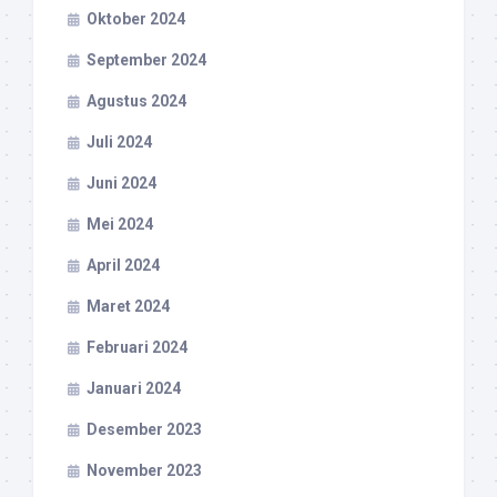
Oktober 2024
September 2024
Agustus 2024
Juli 2024
Juni 2024
Mei 2024
April 2024
Maret 2024
Februari 2024
Januari 2024
Desember 2023
November 2023