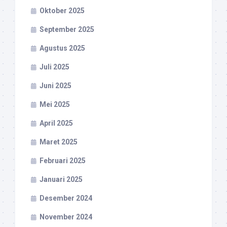
Oktober 2025
September 2025
Agustus 2025
Juli 2025
Juni 2025
Mei 2025
April 2025
Maret 2025
Februari 2025
Januari 2025
Desember 2024
November 2024