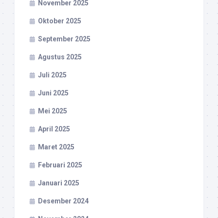
November 2025
Oktober 2025
September 2025
Agustus 2025
Juli 2025
Juni 2025
Mei 2025
April 2025
Maret 2025
Februari 2025
Januari 2025
Desember 2024