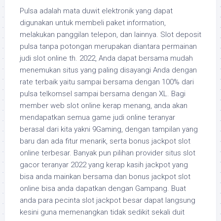
Pulsa adalah mata duwit elektronik yang dapat
digunakan untuk membeli paket information,
melakukan panggilan telepon, dan lainnya. Slot deposit
pulsa tanpa potongan merupakan diantara permainan
judi slot online th. 2022, Anda dapat bersama mudah
menemukan situs yang paling disayangi Anda dengan
rate terbaik yaitu sampai bersama dengan 100% dari
pulsa telkomsel sampai bersama dengan XL. Bagi
member web slot online kerap menang, anda akan
mendapatkan semua game judi online teranyar
berasal dari kita yakni 9Gaming, dengan tampilan yang
baru dan ada fitur menarik, serta bonus jackpot slot
online terbesar. Banyak pun pilihan provider situs slot
gacor teranyar 2022 yang kerap kasih jackpot yang
bisa anda mainkan bersama dan bonus jackpot slot
online bisa anda dapatkan dengan Gampang. Buat
anda para pecinta slot jackpot besar dapat langsung
kesini guna memenangkan tidak sedikit sekali duit