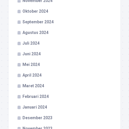
November 2024
Oktober 2024
September 2024
Agustus 2024
Juli 2024
Juni 2024
Mei 2024
April 2024
Maret 2024
Februari 2024
Januari 2024
Desember 2023
November 2023