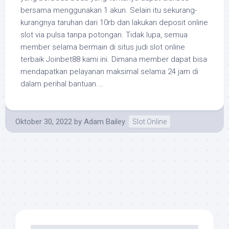
bersama menggunakan 1 akun. Selain itu sekurang-
kurangnya taruhan dari 10rb dan lakukan deposit online
slot via pulsa tanpa potongan. Tidak lupa, semua
member selama bermain di situs judi slot online
terbaik Joinbet88 kami ini. Dimana member dapat bisa
mendapatkan pelayanan maksimal selama 24 jam di
dalam perihal bantuan.…
Oktober 30, 2022
by
Adam Bailey
Slot Online