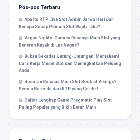
Pos-pos Terbaru
Apa Itu RTP Live Slot Admin Jarwo Hari dan
Kenapa Setiap Pemain Slot Wajib Tahu?
Vegas Nights: Gimana Rasanya Main Slot yang
Beneran Kayak di Las Vegas?
Bukan Sekadar Untung-Untungan: Memahami
Cara Kerja Mesin Slot dan Meningkatkan Peluang
Anda
Bocoran Rahasia Main Slot Book of Vikings?
Semua Bermula dari RTP yang Cerdik!
Daftar Lengkap Game Pragmatic Play Slot
Paling Populer yang Bikin Betah Main