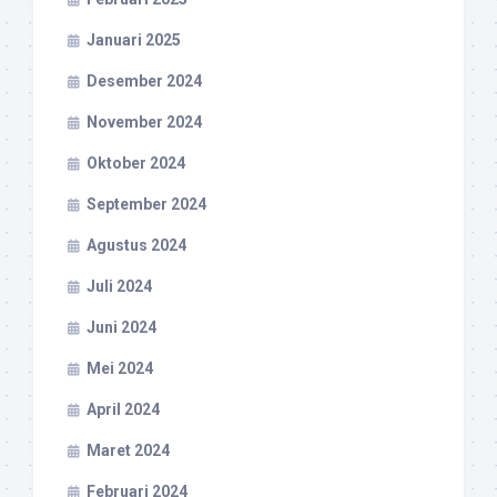
Januari 2025
Desember 2024
November 2024
Oktober 2024
September 2024
Agustus 2024
Juli 2024
Juni 2024
Mei 2024
April 2024
Maret 2024
Februari 2024