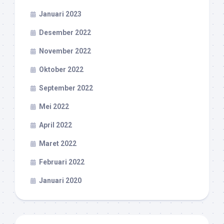
Januari 2023
Desember 2022
November 2022
Oktober 2022
September 2022
Mei 2022
April 2022
Maret 2022
Februari 2022
Januari 2020