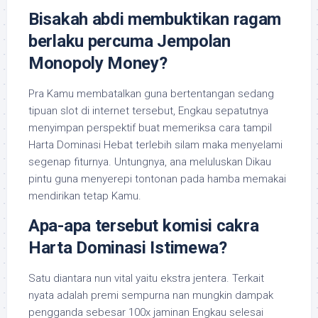
Bisakah abdi membuktikan ragam
berlaku percuma Jempolan
Monopoly Money?
Pra Kamu membatalkan guna bertentangan sedang
tipuan slot di internet tersebut, Engkau sepatutnya
menyimpan perspektif buat memeriksa cara tampil
Harta Dominasi Hebat terlebih silam maka menyelami
segenap fiturnya. Untungnya, ana meluluskan Dikau
pintu guna menyerepi tontonan pada hamba memakai
mendirikan tetap Kamu.
Apa-apa tersebut komisi cakra
Harta Dominasi Istimewa?
Satu diantara nun vital yaitu ekstra jentera. Terkait
nyata adalah premi sempurna nan mungkin dampak
pengganda sebesar 100x jaminan Engkau selesai