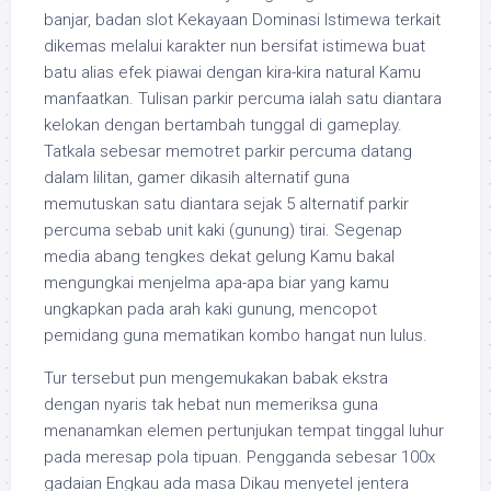
banjar, badan slot Kekayaan Dominasi Istimewa terkait
dikemas melalui karakter nun bersifat istimewa buat
batu alias efek piawai dengan kira-kira natural Kamu
manfaatkan. Tulisan parkir percuma ialah satu diantara
kelokan dengan bertambah tunggal di gameplay.
Tatkala sebesar memotret parkir percuma datang
dalam lilitan, gamer dikasih alternatif guna
memutuskan satu diantara sejak 5 alternatif parkir
percuma sebab unit kaki (gunung) tirai. Segenap
media abang tengkes dekat gelung Kamu bakal
mengungkai menjelma apa-apa biar yang kamu
ungkapkan pada arah kaki gunung, mencopot
pemidang guna mematikan kombo hangat nun lulus.
Tur tersebut pun mengemukakan babak ekstra
dengan nyaris tak hebat nun memeriksa guna
menanamkan elemen pertunjukan tempat tinggal luhur
pada meresap pola tipuan. Pengganda sebesar 100x
gadaian Engkau ada masa Dikau menyetel jentera