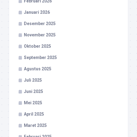
Februari 2026
Januari 2026
Desember 2025
November 2025
Oktober 2025
September 2025
Agustus 2025
Juli 2025
Juni 2025
Mei 2025
April 2025
Maret 2025
Februari 2025