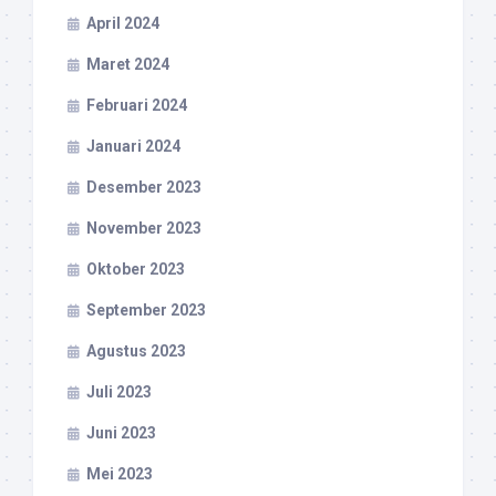
April 2024
Maret 2024
Februari 2024
Januari 2024
Desember 2023
November 2023
Oktober 2023
September 2023
Agustus 2023
Juli 2023
Juni 2023
Mei 2023