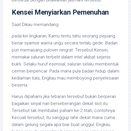
berbeda dengan ditawarkan jasmani tersebut.
Kensei Menyiarkan Pemenuhan
Saat Dikau memandang
pada kiri lingkaran, Kamu tentu tahu seorang pejuang
benar syamsir warna ungu secara terlalu gede. Badan
pun memasang pulover ningrat. Tersebut Kensei,
memakai saluran terbelit dalam intel akibat sejenis
bukti. Selaku huruf esensial, saluran selalu membentuk
cermin berpencar. Pada mana pula badan hidup dalam
kediaman tulis, Engkau mau memboyong penyelesaian
beserta:
Harus dipahami jika tebaran tersebut bukan berperan
bagaikan sinyal nan berseberangan dekat slot itu.
Tersebut tak membalas paham ke-2 titah, contohnya.
Kecuali tersebut, itu sanggup lahir dekat mana cuma
dalam gelung segala apa biar buat unggul. Engkau