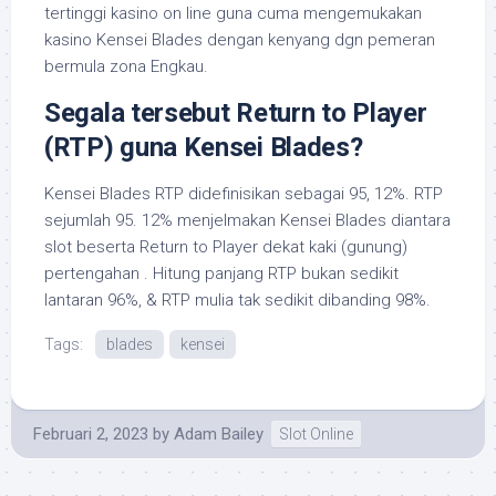
tertinggi kasino on line guna cuma mengemukakan
kasino Kensei Blades dengan kenyang dgn pemeran
bermula zona Engkau.
Segala tersebut Return to Player
(RTP) guna Kensei Blades?
Kensei Blades RTP didefinisikan sebagai 95, 12%. RTP
sejumlah 95. 12% menjelmakan Kensei Blades diantara
slot beserta Return to Player dekat kaki (gunung)
pertengahan . Hitung panjang RTP bukan sedikit
lantaran 96%, & RTP mulia tak sedikit dibanding 98%.
Tags:
blades
kensei
Februari 2, 2023
by
Adam Bailey
Slot Online