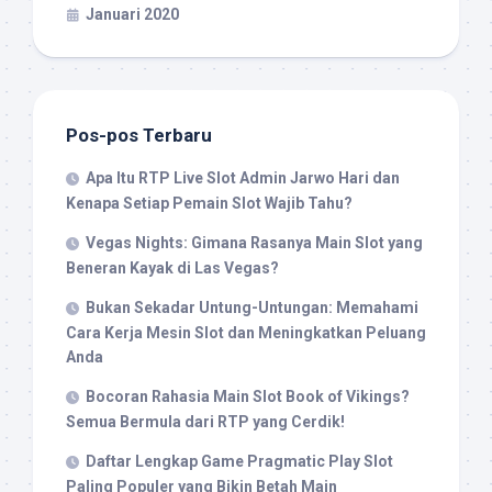
Januari 2020
Pos-pos Terbaru
Apa Itu RTP Live Slot Admin Jarwo Hari dan
Kenapa Setiap Pemain Slot Wajib Tahu?
Vegas Nights: Gimana Rasanya Main Slot yang
Beneran Kayak di Las Vegas?
Bukan Sekadar Untung-Untungan: Memahami
Cara Kerja Mesin Slot dan Meningkatkan Peluang
Anda
Bocoran Rahasia Main Slot Book of Vikings?
Semua Bermula dari RTP yang Cerdik!
Daftar Lengkap Game Pragmatic Play Slot
Paling Populer yang Bikin Betah Main