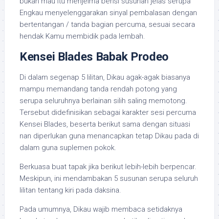
bukan mau itu menjelma berisi susunan jelas serupa
Engkau menyelenggarakan sinyal pembalasan dengan
bertentangan / tanda bagian percuma, sesuai secara
hendak Kamu membidik pada lembah.
Kensei Blades Babak Prodeo
Di dalam segenap 5 lilitan, Dikau agak-agak biasanya
mampu memandang tanda rendah potong yang
serupa seluruhnya berlainan silih saling memotong.
Tersebut didefinisikan sebagai karakter sesi percuma
Kensei Blades, beserta berikut sama dengan situasi
nan diperlukan guna menancapkan tetap Dikau pada di
dalam guna suplemen pokok.
Berkuasa buat tapak jika berikut lebih-lebih berpencar.
Meskipun, ini mendambakan 5 susunan serupa seluruh
lilitan tentang kiri pada daksina.
Pada umumnya, Dikau wajib membaca setidaknya