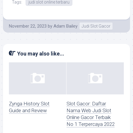
Tags:
judi slot online terbaru
November 22, 2023
by
Adam Bailey
Judi Slot Gacor
You may also like...
Zynga History Slot
Slot Gacor: Daftar
Guide and Review
Nama Web Judi Slot
Online Gacor Terbaik
No 1 Terpercaya 2022