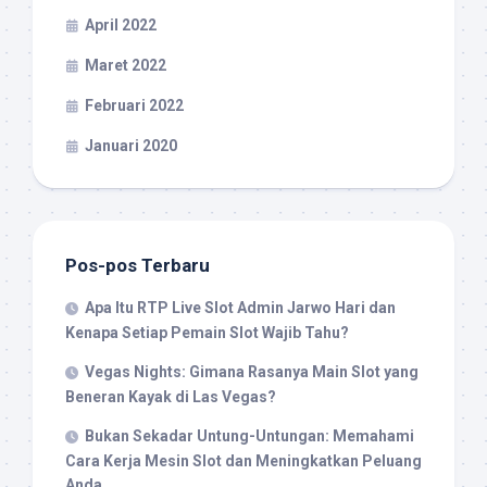
April 2022
Maret 2022
Februari 2022
Januari 2020
Pos-pos Terbaru
Apa Itu RTP Live Slot Admin Jarwo Hari dan
Kenapa Setiap Pemain Slot Wajib Tahu?
Vegas Nights: Gimana Rasanya Main Slot yang
Beneran Kayak di Las Vegas?
Bukan Sekadar Untung-Untungan: Memahami
Cara Kerja Mesin Slot dan Meningkatkan Peluang
Anda