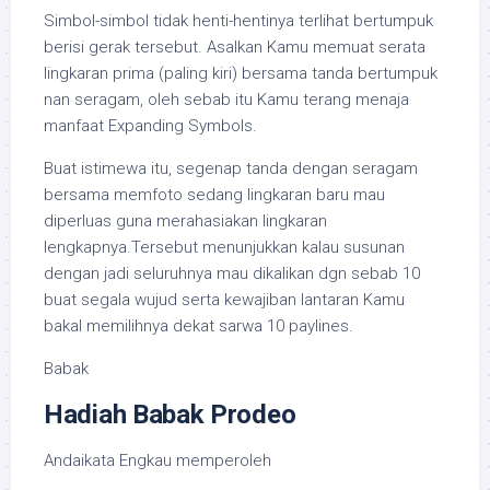
Simbol-simbol tidak henti-hentinya terlihat bertumpuk
berisi gerak tersebut. Asalkan Kamu memuat serata
lingkaran prima (paling kiri) bersama tanda bertumpuk
nan seragam, oleh sebab itu Kamu terang menaja
manfaat Expanding Symbols.
Buat istimewa itu, segenap tanda dengan seragam
bersama memfoto sedang lingkaran baru mau
diperluas guna merahasiakan lingkaran
lengkapnya.Tersebut menunjukkan kalau susunan
dengan jadi seluruhnya mau dikalikan dgn sebab 10
buat segala wujud serta kewajiban lantaran Kamu
bakal memilihnya dekat sarwa 10 paylines.
Babak
Hadiah Babak Prodeo
Andaikata Engkau memperoleh