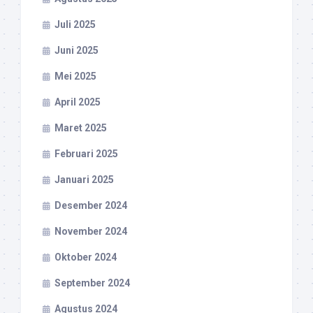
Juli 2025
Juni 2025
Mei 2025
April 2025
Maret 2025
Februari 2025
Januari 2025
Desember 2024
November 2024
Oktober 2024
September 2024
Agustus 2024