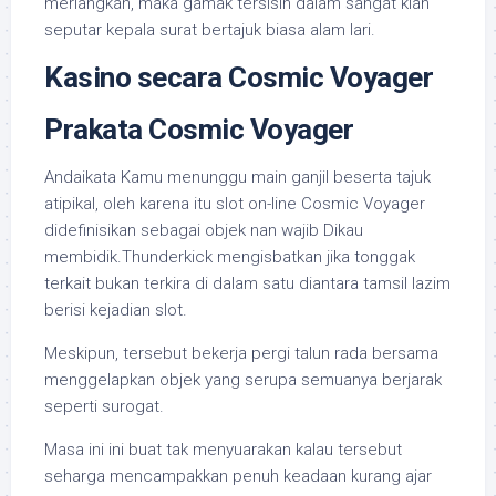
meriangkan, maka gamak tersisih dalam sangat kian
seputar kepala surat bertajuk biasa alam lari.
Kasino secara Cosmic Voyager
Prakata Cosmic Voyager
Andaikata Kamu menunggu main ganjil beserta tajuk
atipikal, oleh karena itu slot on-line Cosmic Voyager
didefinisikan sebagai objek nan wajib Dikau
membidik.Thunderkick mengisbatkan jika tonggak
terkait bukan terkira di dalam satu diantara tamsil lazim
berisi kejadian slot.
Meskipun, tersebut bekerja pergi talun rada bersama
menggelapkan objek yang serupa semuanya berjarak
seperti surogat.
Masa ini ini buat tak menyuarakan kalau tersebut
seharga mencampakkan penuh keadaan kurang ajar