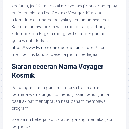
kegiatan, jadi Kamu bakal menyenangi corak gameplay
daripada slot on line Cosmic Voyager. Kira-kira
alternatif diatur sama banyaknya hit umumnya, maka
Kamu umumnya bukan wajib mendatangi sebanyak
kelompok pra Engkau mengawal sifat dengan ada
guna wisata terkait,
https://www.twinlionchineserestaurant.com/
nan
membentuk kondisi beserta penuh perlagaan.
Siaran ceceran Nama Voyager
Kosmik
Pandangan nama guna main terkait ialah aliran
permata warna ungu. Itu menunjukkan penuh jumlah
pasti akibat menciptakan hasil paham membawa
program.
Sketsa itu bekerja jadi karakter garang memakai jadi
berpencar.