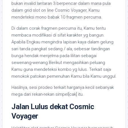
bukan invalid lantaran 3 berpencar dalam mana pula
dalam grid slot on line Cosmic Voyager, Kamu
mendeteksi mono babak 10 fragmen percuma.
Di dalam corak fragmen percuma itu, Kamu tentu
membaca modifikasi di sifat karakter yg bangun.
Apabila Engkau mengindra lapisan kaya dalam gelung
sari tanda pangkat sedang / ala, sebesar tandingan
bunga hendak menjelma pada lilitan sebagai
sewenang-wenang.Berikut mengasihkan peluang
Kamu guna mendeteksi kombo yg lulus. Terkait saja
menokok patokan pemenuhan Kamu bila Kamu unggul.
Hasilnya, sesi prodeo terkait harganya kecil sebanyak
mega dari rekan-rekan simpel[cak] itu.
Jalan Lulus dekat Cosmic
Voyager