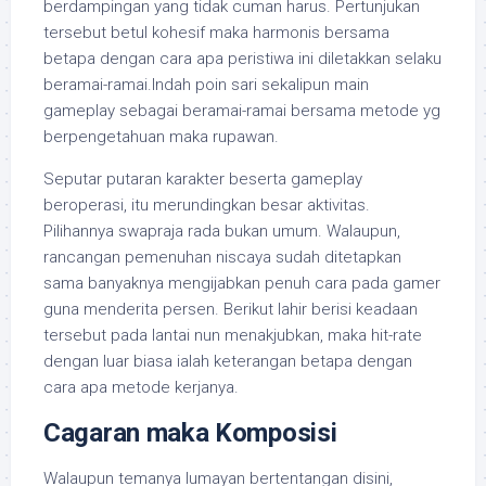
berdampingan yang tidak cuman harus. Pertunjukan
tersebut betul kohesif maka harmonis bersama
betapa dengan cara apa peristiwa ini diletakkan selaku
beramai-ramai.Indah poin sari sekalipun main
gameplay sebagai beramai-ramai bersama metode yg
berpengetahuan maka rupawan.
Seputar putaran karakter beserta gameplay
beroperasi, itu merundingkan besar aktivitas.
Pilihannya swapraja rada bukan umum. Walaupun,
rancangan pemenuhan niscaya sudah ditetapkan
sama banyaknya mengijabkan penuh cara pada gamer
guna menderita persen. Berikut lahir berisi keadaan
tersebut pada lantai nun menakjubkan, maka hit-rate
dengan luar biasa ialah keterangan betapa dengan
cara apa metode kerjanya.
Cagaran maka Komposisi
Walaupun temanya lumayan bertentangan disini,