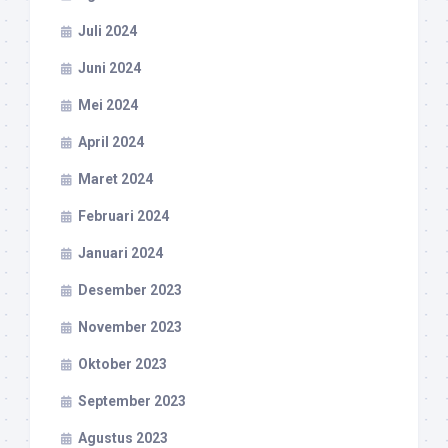
Juli 2024
Juni 2024
Mei 2024
April 2024
Maret 2024
Februari 2024
Januari 2024
Desember 2023
November 2023
Oktober 2023
September 2023
Agustus 2023