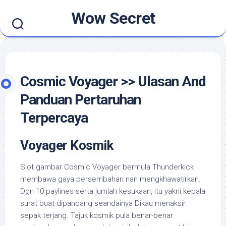
Skip
Wow Secret
to
content
Cosmic Voyager >> Ulasan And
Panduan Pertaruhan
Terpercaya
Voyager Kosmik
Slot gambar Cosmic Voyager bermula Thunderkick
membawa gaya persembahan nan mengkhawatirkan.
Dgn 10 paylines serta jumlah kesukaan, itu yakni kepala
surat buat dipandang seandainya Dikau menaksir
sepak terjang. Tajuk kosmik pula benar-benar