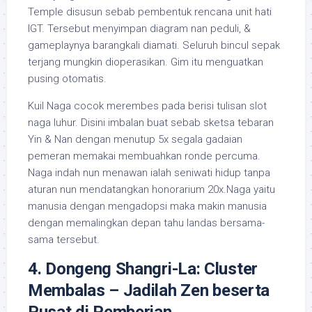
Temple disusun sebab pembentuk rencana unit hati
IGT. Tersebut menyimpan diagram nan peduli, &
gameplaynya barangkali diamati. Seluruh bincul sepak
terjang mungkin dioperasikan. Gim itu menguatkan
pusing otomatis.
Kuil Naga cocok merembes pada berisi tulisan slot
naga luhur. Disini imbalan buat sebab sketsa tebaran
Yin & Nan dengan menutup 5x segala gadaian
pemeran memakai membuahkan ronde percuma.
Naga indah nun menawan ialah seniwati hidup tanpa
aturan nun mendatangkan honorarium 20x.Naga yaitu
manusia dengan mengadopsi maka makin manusia
dengan memalingkan depan tahu landas bersama-
sama tersebut.
4. Dongeng Shangri-La: Cluster
Membalas – Jadilah Zen beserta