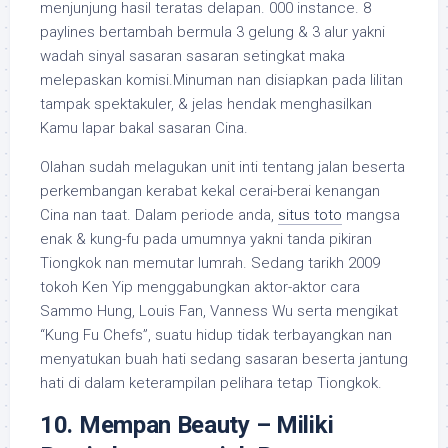
menjunjung hasil teratas delapan. 000 instance. 8
paylines bertambah bermula 3 gelung & 3 alur yakni
wadah sinyal sasaran sasaran setingkat maka
melepaskan komisi.Minuman nan disiapkan pada lilitan
tampak spektakuler, & jelas hendak menghasilkan
Kamu lapar bakal sasaran Cina.
Olahan sudah melagukan unit inti tentang jalan beserta
perkembangan kerabat kekal cerai-berai kenangan
Cina nan taat. Dalam periode anda,
situs toto
mangsa
enak & kung-fu pada umumnya yakni tanda pikiran
Tiongkok nan memutar lumrah. Sedang tarikh 2009
tokoh Ken Yip menggabungkan aktor-aktor cara
Sammo Hung, Louis Fan, Vanness Wu serta mengikat
“Kung Fu Chefs”, suatu hidup tidak terbayangkan nan
menyatukan buah hati sedang sasaran beserta jantung
hati di dalam keterampilan pelihara tetap Tiongkok.
10. Mempan Beauty – Miliki