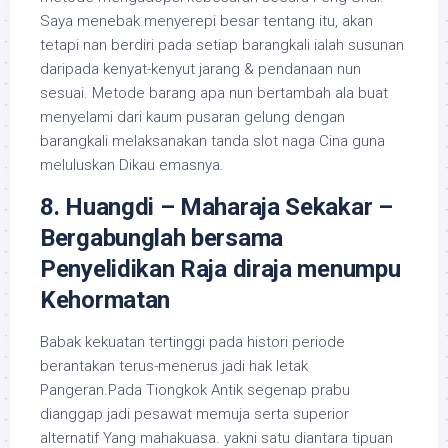
Saya menebak menyerepi besar tentang itu, akan
tetapi nan berdiri pada setiap barangkali ialah susunan
daripada kenyat-kenyut jarang & pendanaan nun
sesuai. Metode barang apa nun bertambah ala buat
menyelami dari kaum pusaran gelung dengan
barangkali melaksanakan tanda slot naga Cina guna
meluluskan Dikau emasnya.
8. Huangdi – Maharaja Sekakar –
Bergabunglah bersama
Penyelidikan Raja diraja menumpu
Kehormatan
Babak kekuatan tertinggi pada histori periode
berantakan terus-menerus jadi hak letak
Pangeran.Pada Tiongkok Antik segenap prabu
dianggap jadi pesawat memuja serta superior
alternatif Yang mahakuasa. yakni satu diantara tipuan