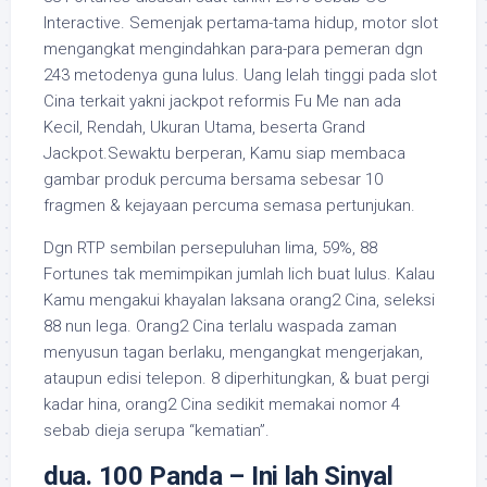
Interactive. Semenjak pertama-tama hidup, motor slot
mengangkat mengindahkan para-para pemeran dgn
243 metodenya guna lulus. Uang lelah tinggi pada slot
Cina terkait yakni jackpot reformis Fu Me nan ada
Kecil, Rendah, Ukuran Utama, beserta Grand
Jackpot.Sewaktu berperan, Kamu siap membaca
gambar produk percuma bersama sebesar 10
fragmen & kejayaan percuma semasa pertunjukan.
Dgn RTP sembilan persepuluhan lima, 59%, 88
Fortunes tak memimpikan jumlah lich buat lulus. Kalau
Kamu mengakui khayalan laksana orang2 Cina, seleksi
88 nun lega. Orang2 Cina terlalu waspada zaman
menyusun tagan berlaku, mengangkat mengerjakan,
ataupun edisi telepon. 8 diperhitungkan, & buat pergi
kadar hina, orang2 Cina sedikit memakai nomor 4
sebab dieja serupa “kematian”.
dua. 100 Panda – Ini lah Sinyal