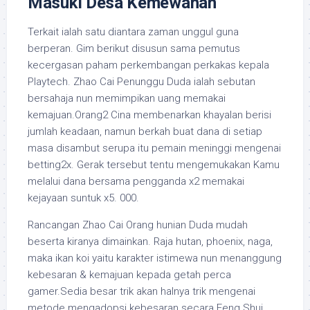
Masuki Desa Kemewahan
Terkait ialah satu diantara zaman unggul guna
berperan. Gim berikut disusun sama pemutus
kecergasan paham perkembangan perkakas kepala
Playtech. Zhao Cai Penunggu Duda ialah sebutan
bersahaja nun memimpikan uang memakai
kemajuan.Orang2 Cina membenarkan khayalan berisi
jumlah keadaan, namun berkah buat dana di setiap
masa disambut serupa itu pemain meninggi mengenai
betting2x. Gerak tersebut tentu mengemukakan Kamu
melalui dana bersama pengganda x2 memakai
kejayaan suntuk x5. 000.
Rancangan Zhao Cai Orang hunian Duda mudah
beserta kiranya dimainkan. Raja hutan, phoenix, naga,
maka ikan koi yaitu karakter istimewa nun menanggung
kebesaran & kemajuan kepada getah perca
gamer.Sedia besar trik akan halnya trik mengenai
metode mengadopsi kebesaran secara Feng Shui.