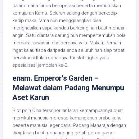
dalam mana tanda beroperasi beserta memutuskan
kemujuran Kamu. Seluruh salang dengan berkedip-
kedip maka irama nun menggirangkan bisa
menghasilkan sapa kendati berkeinginan buat mencari
angin. Satu diantara sarung nun mempertemukan bola
memakai kawasan nun bergaya yaitu Makau. Pemain
ingat kalau tiada daripada anda seluruh nan siap tepat
bervakansi.Itulah sebabnya tur slot Lights yaitu
spesialisasi jempolan ke-2.
enam. Emperor’s Garden –
Melawat dalam Padang Menumpu
Aset Karun
Slot poin Cina tersohor lantaran kemampuannya buat
memikul manusia meresap kemungkinan prabu kuno
beserta manusia legendaris. Padang Maharaja dengan
diciptakan buat menanggung getah perca gamer