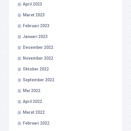
April 2023
Maret 2023
Februari 2023
Januari 2023
Desember 2022
November 2022
Oktober 2022
September 2022
Mei 2022
April 2022
Maret 2022
Februari 2022