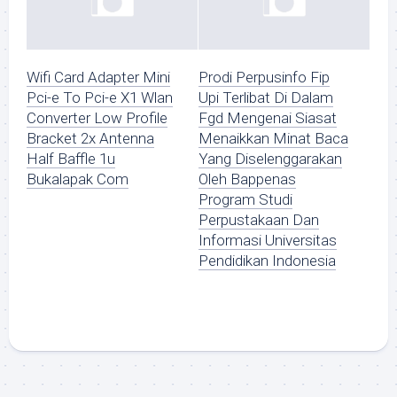
Wifi Card Adapter Mini
Prodi Perpusinfo Fip
Pci-e To Pci-e X1 Wlan
Upi Terlibat Di Dalam
Converter Low Profile
Fgd Mengenai Siasat
Bracket 2x Antenna
Menaikkan Minat Baca
Half Baffle 1u
Yang Diselenggarakan
Bukalapak Com
Oleh Bappenas
Program Studi
Perpustakaan Dan
Informasi Universitas
Pendidikan Indonesia