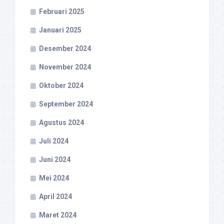
Februari 2025
Januari 2025
Desember 2024
November 2024
Oktober 2024
September 2024
Agustus 2024
Juli 2024
Juni 2024
Mei 2024
April 2024
Maret 2024