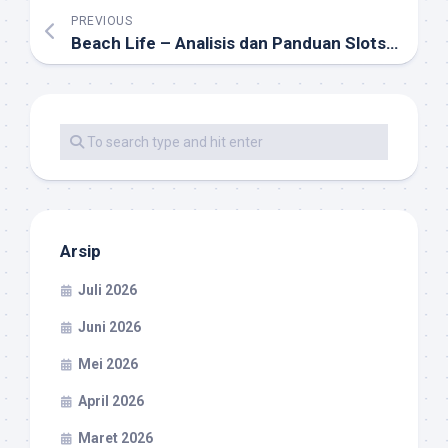
PREVIOUS
Beach Life – Analisis dan Panduan Slots Crowd Play Terpercaya
Arsip
Juli 2026
Juni 2026
Mei 2026
April 2026
Maret 2026