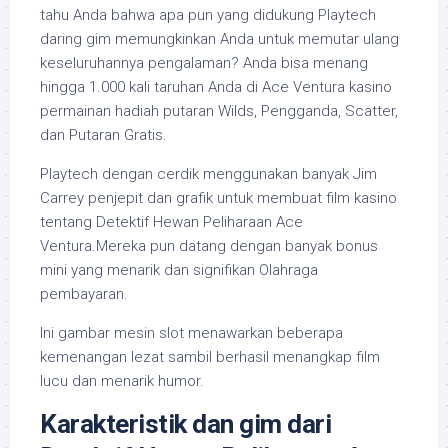
tahu Anda bahwa apa pun yang didukung Playtech
daring gim memungkinkan Anda untuk memutar ulang
keseluruhannya pengalaman? Anda bisa menang
hingga 1.000 kali taruhan Anda di Ace Ventura kasino
permainan hadiah putaran Wilds, Pengganda, Scatter,
dan Putaran Gratis.
Playtech dengan cerdik menggunakan banyak Jim
Carrey penjepit dan grafik untuk membuat film kasino
tentang Detektif Hewan Peliharaan Ace
Ventura.Mereka pun datang dengan banyak bonus
mini yang menarik dan signifikan Olahraga
pembayaran.
Ini gambar mesin slot menawarkan beberapa
kemenangan lezat sambil berhasil menangkap film
lucu dan menarik humor.
Karakteristik dan gim dari