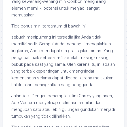
Yang sewenang-wenang mini-bonbon menghilang
elemen memiliki potensi untuk menjadi sangat
memuaskan.
Tiga bonus mini tercantum di bawah ini:
sebuah menipu!Yang ini tersedia jika Anda tidak
memiliki hadir. Sampai Anda mencapai mengalahkan
lingkaran, Anda mendapatkan gratis jalan pintas. Yang
pengubah naik sebesar + 1 setelah masing-masing
bubuk pada saat yang sama. Oleh karena itu, ini adalah
yang terbaik kepentingan untuk menghindari
kemenangan selama dapat dicapai karena melakukan
hal itu akan meningkatkan sang pengganda.
Jalan licik. Dengan penampilan Jim Carrey yang aneh,
Ace Ventura menyelinap melintasi tampilan dan
mengubah satu atau lebih gulungan gundukan menjadi
tumpukan yang tidak dijinakkan.