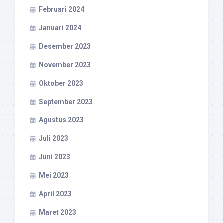
Februari 2024
Januari 2024
Desember 2023
November 2023
Oktober 2023
September 2023
Agustus 2023
Juli 2023
Juni 2023
Mei 2023
April 2023
Maret 2023