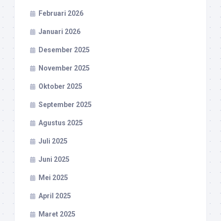
Februari 2026
Januari 2026
Desember 2025
November 2025
Oktober 2025
September 2025
Agustus 2025
Juli 2025
Juni 2025
Mei 2025
April 2025
Maret 2025