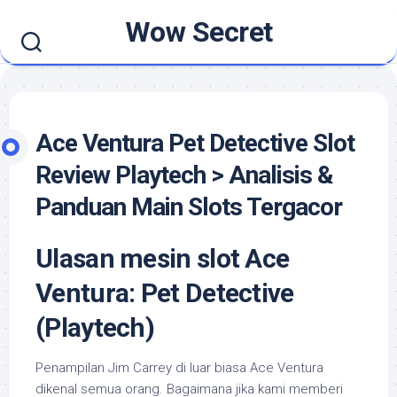
Skip
Wow Secret
to
content
Ace Ventura Pet Detective Slot
Review Playtech > Analisis &
Panduan Main Slots Tergacor
Ulasan mesin slot Ace
Ventura: Pet Detective
(Playtech)
Penampilan Jim Carrey di luar biasa Ace Ventura
dikenal semua orang. Bagaimana jika kami memberi