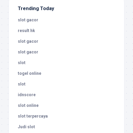
Trending Today
slot gacor
result hk
slot gacor
slot gacor
slot
togel online
slot
idnscore
slot online
slot terpercaya
Judi slot